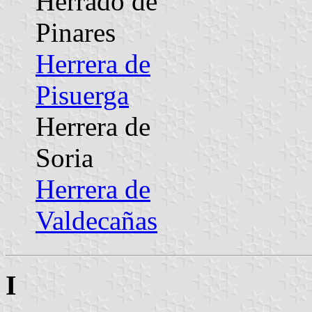
Herradó de
Pinares
Herrera de
Pisuerga
Herrera de
Soria
Herrera de
Valdecañas
I