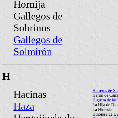
Hornija
Gallegos de
Sobrinos
Gallegos de
Solmirón
H
Herreros de Su
Hacinas
Herrín de Cam
Higuera de las
Haza
La Hija de Dio
La Hiniesta
Hinojosa de D
Herguijuela de