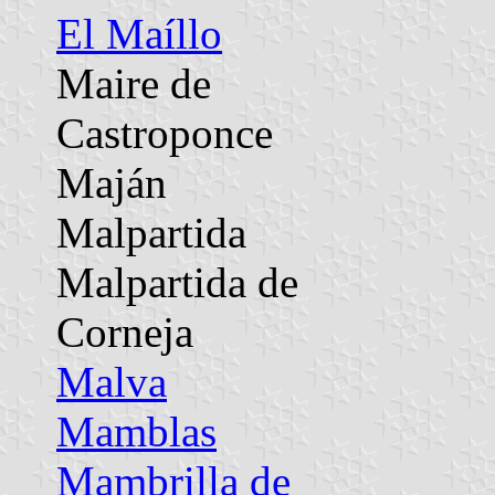
El Maíllo
Maire de
Castroponce
Maján
Malpartida
Malpartida de
Corneja
Malva
Mamblas
Mambrilla de