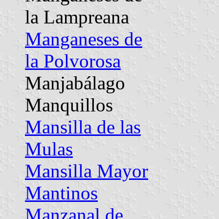
la Lampreana
Manganeses de
la Polvorosa
Manjabálago
Manquillos
Mansilla de las
Mulas
Mansilla Mayor
Mantinos
Manzanal de