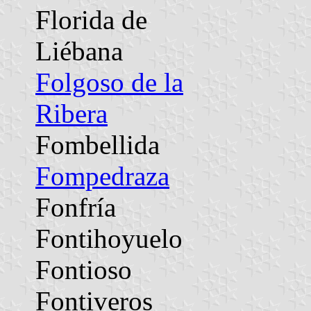
Florida de
Liébana
Folgoso de la
Ribera
Fombellida
Fompedraza
Fonfría
Fontihoyuelo
Fontioso
Fontiveros