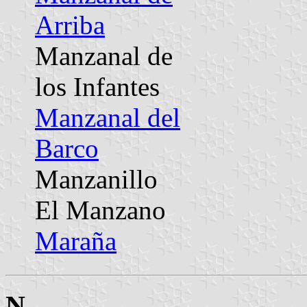
Arriba
Manzanal de
los Infantes
Manzanal del
Barco
Manzanillo
El Manzano
Maraña
N