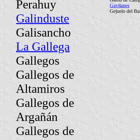
Perahuy
Gavilanes
Gejuelo del Ba
Galinduste
Galisancho
La Gallega
Gallegos
Gallegos de
Altamiros
Gallegos de
Argañán
Gallegos de