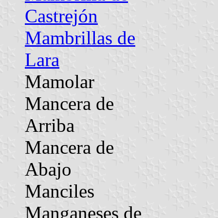
Castrejón
Mambrillas de
Lara
Mamolar
Mancera de
Arriba
Mancera de
Abajo
Manciles
Manganeses de