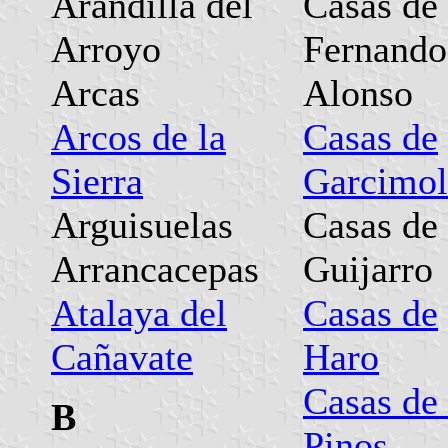
Arandilla del
Casas de
Arroyo
Fernando
Arcas
Alonso
Arcos de la
Casas de
Sierra
Garcimol
Arguisuelas
Casas de
Arrancacepas
Guijarro
Atalaya del
Casas de
Cañavate
Haro
Casas de 
B
Pinos