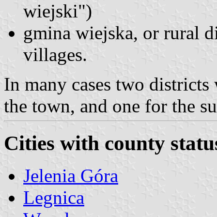
wiejski")
gmina wiejska, or rural di
villages.
In many cases two districts
the town, and one for the s
Cities with county statu
Jelenia Góra
Legnica