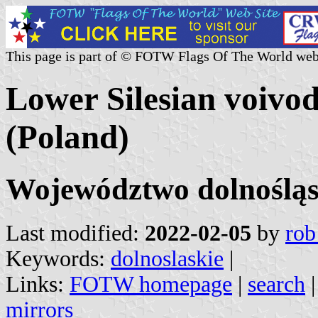
This page is part of © FOTW Flags Of The World web
Lower Silesian voivod
(Poland)
Województwo dolnośląs
Last modified:
2022-02-05
by
rob
Keywords:
dolnoslaskie
|
Links:
FOTW homepage
|
search
mirrors