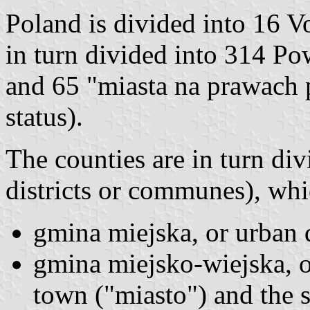
Poland is divided into 16 V
in turn divided into 314 Po
and 65 "miasta na prawach p
status).
The counties are in turn div
districts or communes), whi
gmina miejska, or urban d
gmina miejsko-wiejska, or
town ("miasto") and the s