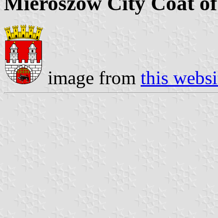
Mieroszow City Coat o
image from
this websi