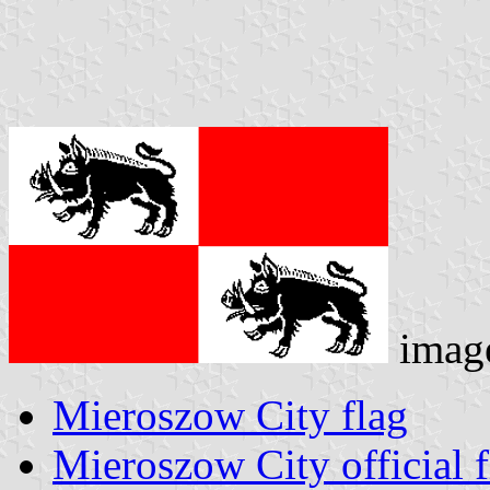
imag
Mieroszow City flag
Mieroszow City official f