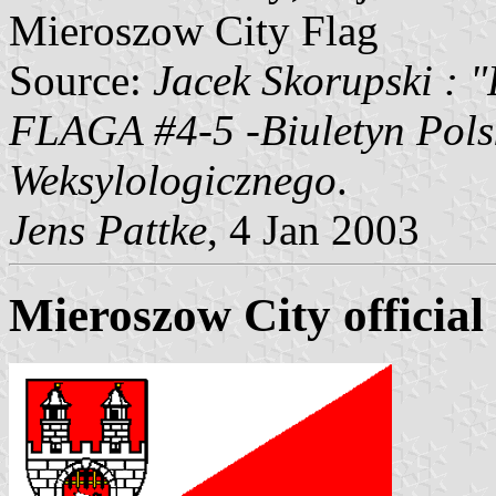
Mieroszow City Flag
Source:
Jacek Skorupski : 
FLAGA #4-5 -Biuletyn Pols
Weksylologicznego
.
Jens Pattke
, 4 Jan 2003
Mieroszow City official 