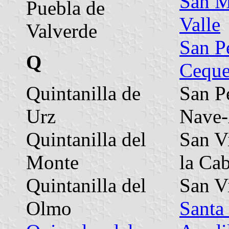
San M
Puebla de
Valle
Valverde
San P
Q
Cequ
Quintanilla de
San P
Urz
Nave-
Quintanilla del
San V
Monte
la Ca
Quintanilla del
San V
Olmo
Santa