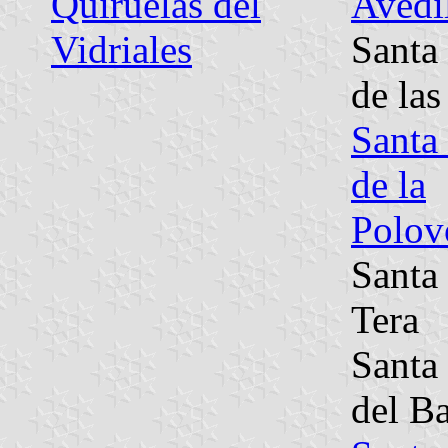
Quiruelas del
Avedi
Vidriales
Santa
de la
Santa 
de la
Polov
Santa
Tera
Santa
del B