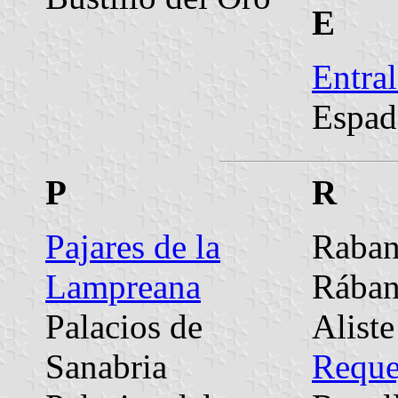
E
Entral
Espad
P
R
Pajares de la
Raban
Lampreana
Rában
Palacios de
Aliste
Sanabria
Reque