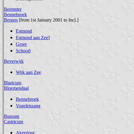
Beemster
Bennebroek
Bergen
[from 1st January 2001 to Incl.]
Egmond
Egmond aan Zee
]
Groet
Schoorl
Beverwijk
Wijk aan Zee
Blaricum
Bloemendaal
Bennebroek
Vogelenzang
Bussum
Castricum
Akersloot