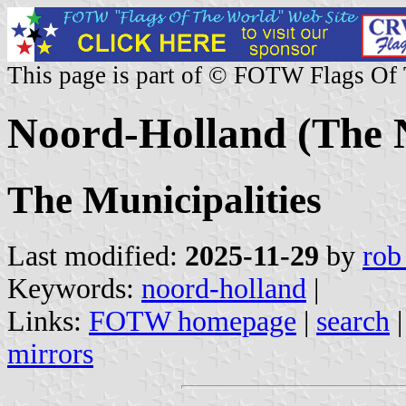
This page is part of © FOTW Flags Of
Noord-Holland (The 
The Municipalities
Last modified:
2025-11-29
by
rob
Keywords:
noord-holland
|
Links:
FOTW homepage
|
search
mirrors