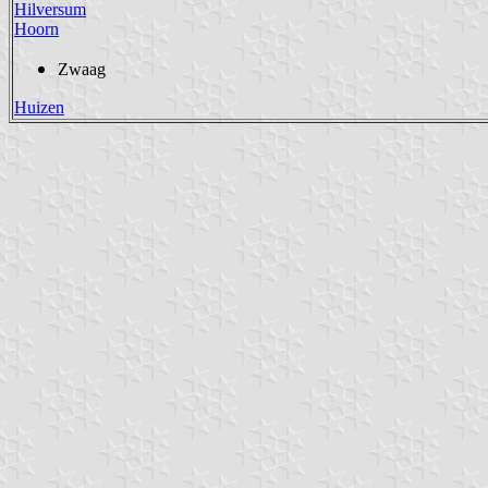
Hilversum
Hoorn
Zwaag
Huizen