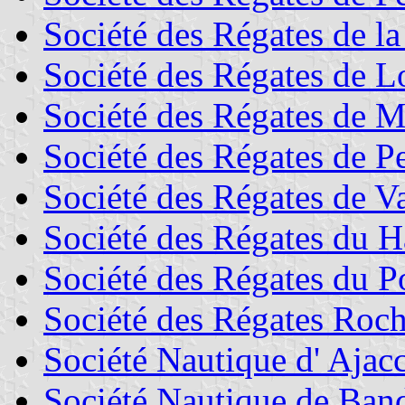
Société des Régates de la
Société des Régates de L
Société des Régates de M
Société des Régates de P
Société des Régates de V
Société des Régates du H
Société des Régates du P
Société des Régates Roch
Société Nautique d' Ajac
Société Nautique de Ban