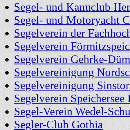
Segel- und Kanuclub He
Segel- und Motoryacht C
Segelverein der Fachho
Segelverein Förmitzspeic
Segelverein Gehrke-Dü
Segelvereinigung Nords
Segelvereinigung Sinstor
Segelverein Speichersee
Segel-Verein Wedel-Schu
Segler-Club Gothia