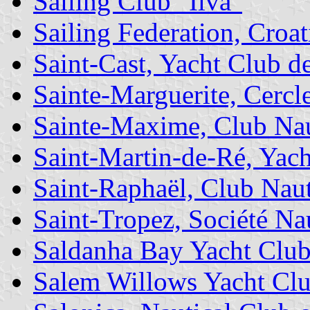
Sailing Club "Ilva"
Sailing Federation, Croat
Saint-Cast, Yacht Club d
Sainte-Marguerite, Cercl
Sainte-Maxime, Club Nau
Saint-Martin-de-Ré, Yach
Saint-Raphaël, Club Nau
Saint-Tropez, Société Na
Saldanha Bay Yacht Clu
Salem Willows Yacht Cl