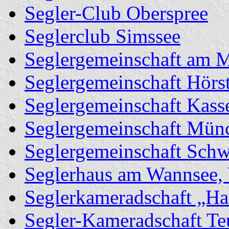
Segler-Club Oberspree
Seglerclub Simssee
Seglergemeinschaft am 
Seglergemeinschaft Hörs
Seglergemeinschaft Kass
Seglergemeinschaft Mün
Seglergemeinschaft Schw
Seglerhaus am Wannsee, 
Seglerkameradschaft „Ha
Segler-Kameradschaft Te