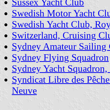
Sussex Yacht Club
Swedish Motor Yacht Cl
Swedish Yacht Club, Roy
Switzerland, Cruising Cl
Sydney Amateur Sailing
Sydney Flying Squadron
Sydney Yacht Squadron,
Syndicat Libre des Pêche
Neuve