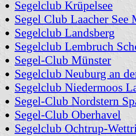
Segelclub Krüpelsee
Segel Club Laacher See
Segelclub Landsberg
Segelclub Lembruch Sch
Segel-Club Münster
Segelclub Neuburg an d
Segelclub Niedermoos L
Segel-Club Nordstern S
Segel-Club Oberhavel
Segelclub Ochtrup-Wettr