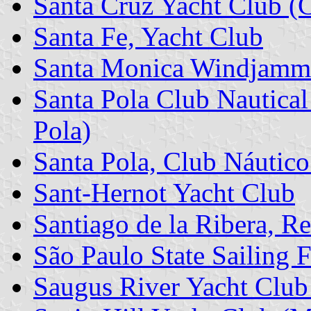
Santa Cruz Yacht Club (
Santa Fe, Yacht Club
Santa Monica Windjamme
Santa Pola Club Nautical
Pola)
Santa Pola, Club Náutico
Sant-Hernot Yacht Club
Santiago de la Ribera, R
São Paulo State Sailing
Saugus River Yacht Clu