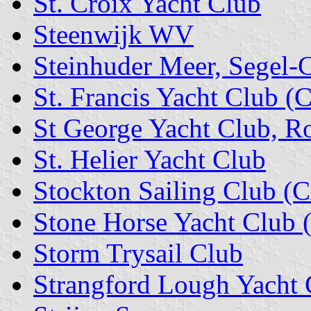
St. Croix Yacht Club
Steenwijk WV
Steinhuder Meer, Segel-
St. Francis Yacht Club (
St George Yacht Club, R
St. Helier Yacht Club
Stockton Sailing Club (
Stone Horse Yacht Club
Storm Trysail Club
Strangford Lough Yacht 