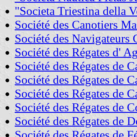
"Societa Triestina della 
Société des Canotiers Mar
Société des Navigateurs
Société des Régates d' A
Société des Régates de 
Société des Régates de Ca
Société des Régates de C
Société des Régates de C
Société des Régates de 
Société des Régates de 