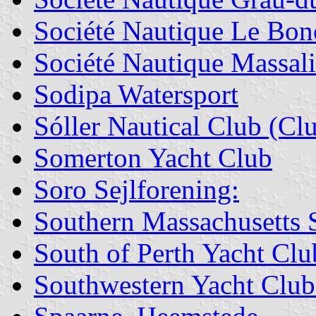
Société Nautique Le Bon
Société Nautique Massal
Sodipa Watersport
Sóller Nautical Club (Clu
Somerton Yacht Club
Soro Sejlforening:
Southern Massachusetts S
South of Perth Yacht Clu
Southwestern Yacht Clu