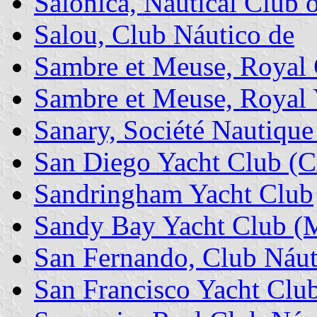
Salonica, Nautical Club 
Salou, Club Náutico de
Sambre et Meuse, Royal 
Sambre et Meuse, Royal 
Sanary, Société Nautique
San Diego Yacht Club (
Sandringham Yacht Club
Sandy Bay Yacht Club 
San Fernando, Club Náut
San Francisco Yacht Clu