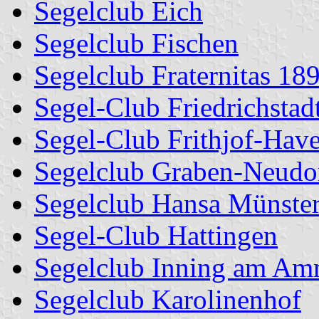
Segelclub Eich
Segelclub Fischen
Segelclub Fraternitas 18
Segel-Club Friedrichstad
Segel-Club Frithjof-Hav
Segelclub Graben-Neudo
Segelclub Hansa Münste
Segel-Club Hattingen
Segelclub Inning am Am
Segelclub Karolinenhof