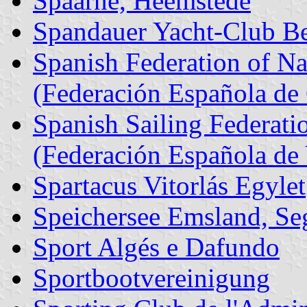
Spaarne, Heemstede
Spandauer Yacht-Club Be
Spanish Federation of N
(Federación Española de
Spanish Sailing Federat
(Federación Española de 
Spartacus Vitorlás Egylet
Speichersee Emsland, Se
Sport Algés e Dafundo
Sportbootvereinigung