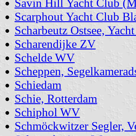
Savin Hill Yacht Club (
Scarphout Yacht Club Bl
Scharbeutz Ostsee, Yacht
Scharendijke ZV
Schelde WV
Scheppen, Segelkamerad
Schiedam
Schie, Rotterdam
Schiphol WV
Schmöckwitzer Segler, V