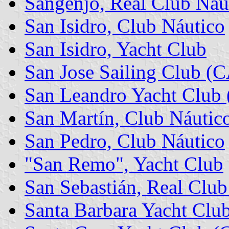
Sangenjo, Real Club Náu
San Isidro, Club Náutico
San Isidro, Yacht Club
San Jose Sailing Club (
San Leandro Yacht Club
San Martín, Club Náutic
San Pedro, Club Náutico
"San Remo", Yacht Club
San Sebastián, Real Club
Santa Barbara Yacht Clu