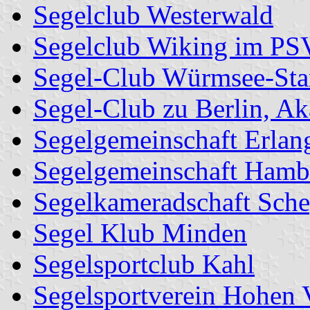
Segelclub Westerwald
Segelclub Wiking im PS
Segel-Club Würmsee-Sta
Segel-Club zu Berlin, A
Segelgemeinschaft Erlan
Segelgemeinschaft Hamb
Segelkameradschaft Sch
Segel Klub Minden
Segelsportclub Kahl
Segelsportverein Hohen 