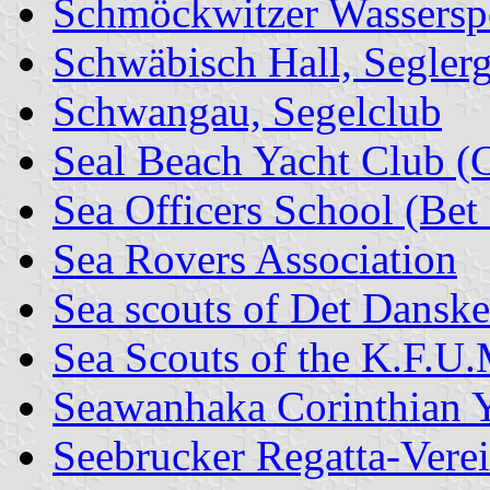
Schmöckwitzer Wasserspo
Schwäbisch Hall, Segler
Schwangau, Segelclub
Seal Beach Yacht Club (
Sea Officers School (Bet
Sea Rovers Association
Sea scouts of Det Dansk
Sea Scouts of the K.F.U.
Seawanhaka Corinthian 
Seebrucker Regatta-Vere