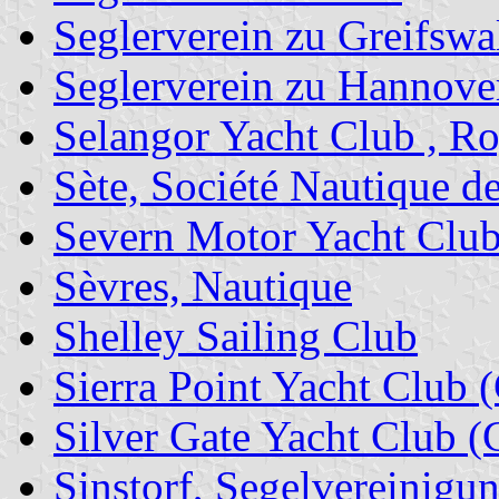
Seglerverein zu Greifsw
Seglerverein zu Hannove
Selangor Yacht Club , Ro
Sète, Société Nautique d
Severn Motor Yacht Clu
Sèvres, Nautique
Shelley Sailing Club
Sierra Point Yacht Club 
Silver Gate Yacht Club 
Sinstorf, Segelvereinigu