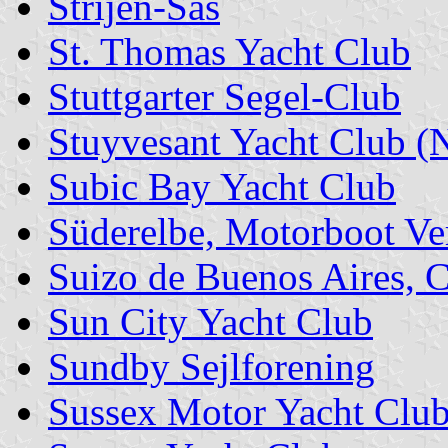
Strijen-Sas
St. Thomas Yacht Club
Stuttgarter Segel-Club
Stuyvesant Yacht Club (
Subic Bay Yacht Club
Süderelbe, Motorboot Ve
Suizo de Buenos Aires, 
Sun City Yacht Club
Sundby Sejlforening
Sussex Motor Yacht Clu