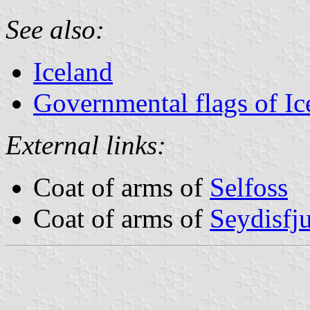
See also:
Iceland
Governmental flags of Ic
External links:
Coat of arms of
Selfoss
Coat of arms of
Seydisfj