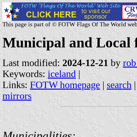
This page is part of © FOTW Flags Of The World web
Municipal and Local f
Last modified:
2024-12-21
by
rob
Keywords:
iceland
|
Links:
FOTW homepage
|
search
mirrors
Municipalities: