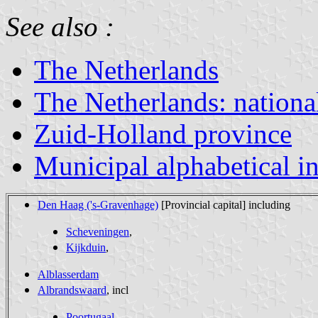
See also :
The Netherlands
The Netherlands: nationa
Zuid-Holland province
Municipal alphabetical i
Den Haag ('s-Gravenhage)
[Provincial capital] including
Scheveningen
,
Kijkduin
,
Alblasserdam
Albrandswaard
, incl
Poortugaal
,