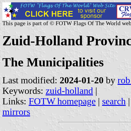
This page is part of © FOTW Flags Of The World web
Zuid-Holland Provinc
The Municipalities
Last modified:
2024-01-20
by
rob
Keywords:
zuid-holland
|
Links:
FOTW homepage
|
search
mirrors