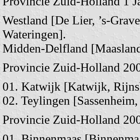
Provincie Zuid-Holland 1 J
Westland [De Lier, ’s-Grav
Wateringen].
Midden-Delfland [Maasland
Provincie Zuid-Holland 20
01. Katwijk [Katwijk, Rijn
02. Teylingen [Sassenheim
Provincie Zuid-Holland 20
01. Binnenmaas [Binnenmaa