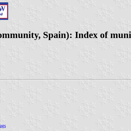
mmunity, Spain): Index of munic
ags