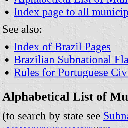
Index page to all municip
See also:
Index of Brazil Pages
Brazilian Subnational Fl
Rules for Portuguese Civ
Alphabetical List of Mun
(to search by state see
Subna