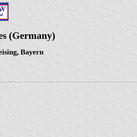
ies (Germany)
ising, Bayern