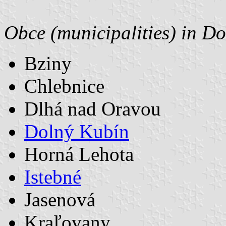
Obce (municipalities) in D
Bziny
Chlebnice
Dlhá nad Oravou
Dolný Kubín
Horná Lehota
Istebné
Jasenová
Kraľovany