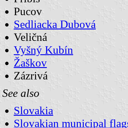
Pucov
Sedliacka Dubová
Veličná
Vyšný Kubín
Žaškov
Zázrivá
See also
Slovakia
Slovakian municipal flag