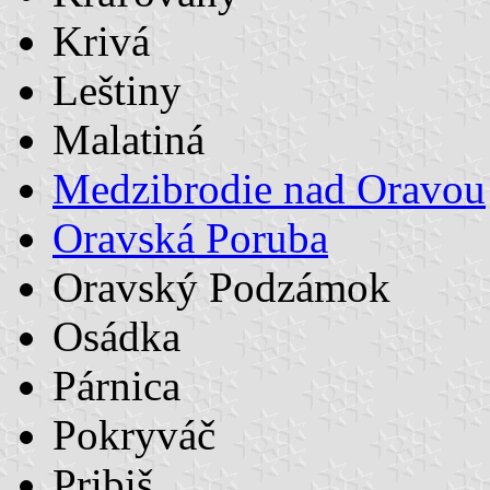
Krivá
Leštiny
Malatiná
Medzibrodie nad Oravou
Oravská Poruba
Oravský Podzámok
Osádka
Párnica
Pokryváč
Pribiš