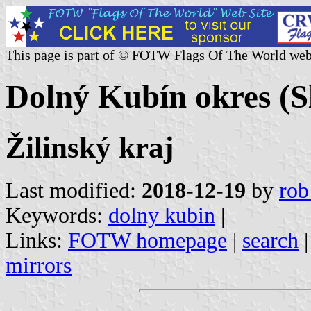
This page is part of © FOTW Flags Of The World web
Dolný Kubín okres (S
Žilinský kraj
Last modified:
2018-12-19
by
rob
Keywords:
dolny kubin
|
Links:
FOTW homepage
|
search
mirrors