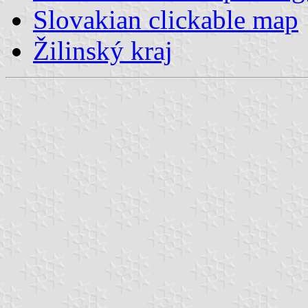
Slovakian clickable map
Žilinský kraj