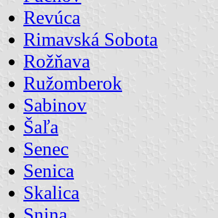
Revúca
Rimavská Sobota
Rožňava
Ružomberok
Sabinov
Šaľa
Senec
Senica
Skalica
Snina