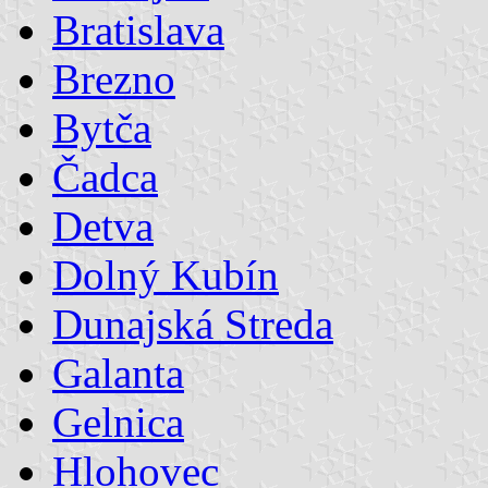
Bratislava
Brezno
Bytča
Čadca
Detva
Dolný Kubín
Dunajská Streda
Galanta
Gelnica
Hlohovec