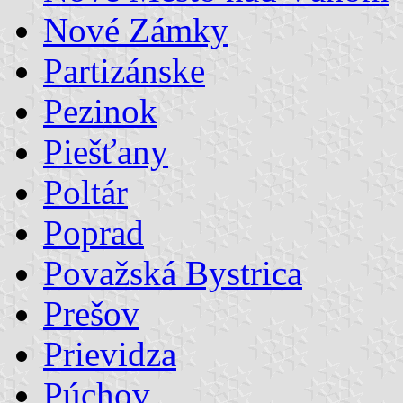
Nové Zámky
Partizánske
Pezinok
Piešťany
Poltár
Poprad
Považská Bystrica
Prešov
Prievidza
Púchov