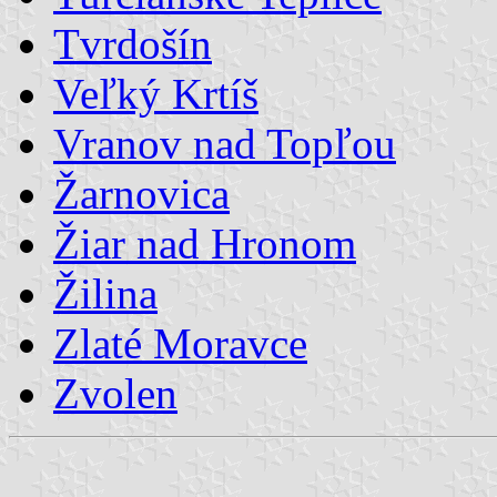
Tvrdošín
Veľký Krtíš
Vranov nad Topľou
Žarnovica
Žiar nad Hronom
Žilina
Zlaté Moravce
Zvolen