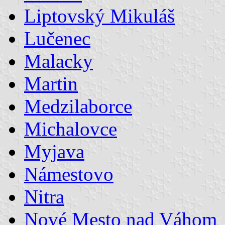
Liptovský Mikuláš
Lučenec
Malacky
Martin
Medzilaborce
Michalovce
Myjava
Námestovo
Nitra
Nové Mesto nad Váhom