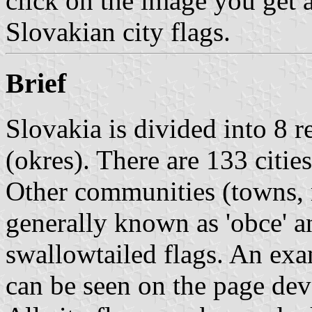
click on the image you get a
Slovakian city flags.
Brief
Slovakia is divided into 8 re
(okres). There are 133 citie
Other communities (towns, m
generally known as 'obce' an
swallowtailed flags. An exa
can be seen on the page de