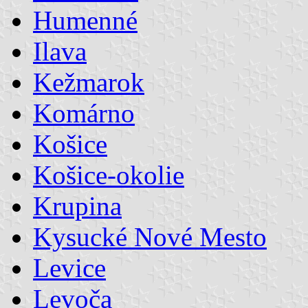
Humenné
Ilava
Kežmarok
Komárno
Košice
Košice-okolie
Krupina
Kysucké Nové Mesto
Levice
Levoča