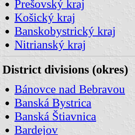
Prešovský kraj
Košický kraj
Banskobystrický kraj
Nitrianský kraj
District divisions (okres)
Bánovce nad Bebravou
Banská Bystrica
Banská Štiavnica
Bardejov