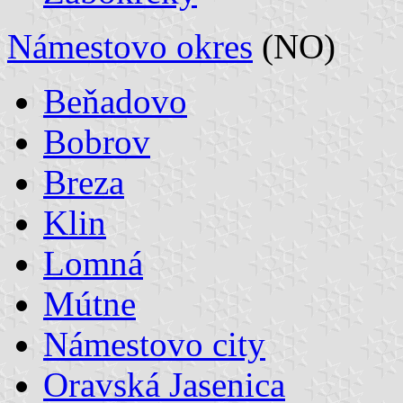
Námestovo okres
(NO)
Beňadovo
Bobrov
Breza
Klin
Lomná
Mútne
Námestovo city
Oravská Jasenica