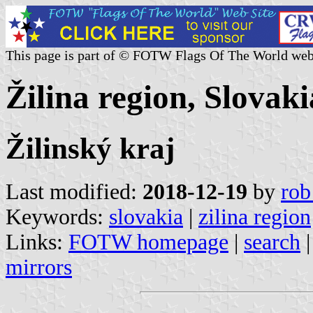
This page is part of © FOTW Flags Of The World web
Žilina region, Slovaki
Žilinský kraj
Last modified:
2018-12-19
by
rob
Keywords:
slovakia
|
zilina region
Links:
FOTW homepage
|
search
mirrors