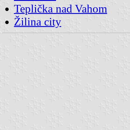
Teplička nad Vahom
Žilina city