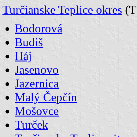
Turčianske Teplice okres
(T
Bodorová
Budiš
Háj
Jasenovo
Jazernica
Malý Čepčín
Mošovce
Turček