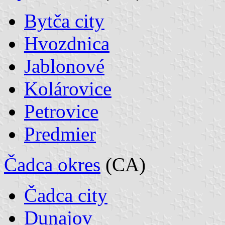
Bytča city
Hvozdnica
Jablonové
Kolárovice
Petrovice
Predmier
Čadca okres
(CA)
Čadca city
Dunajov