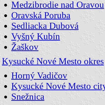
Medzibrodie nad Oravou
Oravská Poruba
Sedliacka Dubová
Vyšný Kubín
Žaškov
Kysucké Nové Mesto okres
Horný Vadičov
Kysucké Nové Mesto cit
Snežnica