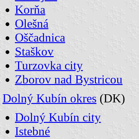
Korňa
Olešná
Oščadnica
Staškov
Turzovka city
Zborov nad Bystricou
Dolný Kubín okres
(DK)
Dolný Kubín city
Istebné