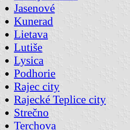
Jasenové
Kunerad
Lietava
Lutiše
Lysica
Podhorie
Rajec city
Rajecké Teplice city
Strečno
Terchova