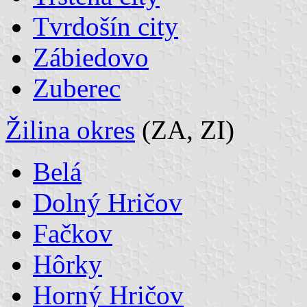
Tvrdošín city
Zábiedovo
Zuberec
Žilina okres
(ZA, ZI)
Belá
Dolný Hričov
Fačkov
Hôrky
Horný Hričov