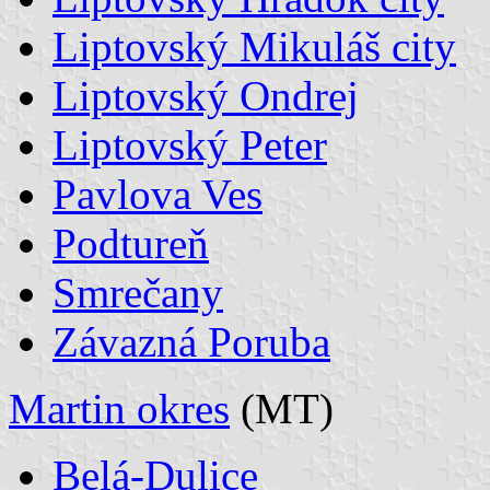
Liptovský Mikuláš city
Liptovský Ondrej
Liptovský Peter
Pavlova Ves
Podtureň
Smrečany
Závazná Poruba
Martin okres
(MT)
Belá-Dulice