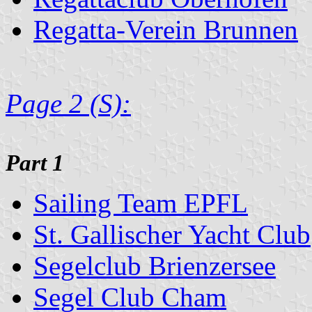
Regatta-Verein Brunnen
Page 2 (S):
Part 1
Sailing Team EPFL
St. Gallischer Yacht Club
Segelclub Brienzersee
Segel Club Cham