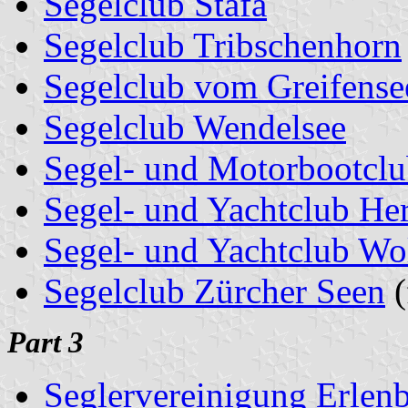
Segelclub Stäfa
Segelclub Tribschenhorn
Segelclub vom Greifense
Segelclub Wendelsee
Segel- und Motorbootclu
Segel- und Yachtclub Her
Segel- und Yachtclub Wo
Segelclub Zürcher Seen
(
Part 3
Seglervereinigung Erlen