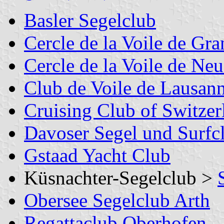
Basler Segelclub
Cercle de la Voile de Gr
Cercle de la Voile de Neu
Club de Voile de Lausan
Cruising Club of Switzer
Davoser Segel und Surfc
Gstaad Yacht Club
Küsnachter-Segelclub >
Obersee Segelclub Arth
Regattaclub Oberhofen