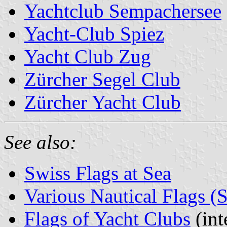
Yachtclub Sempachersee
Yacht-Club Spiez
Yacht Club Zug
Zürcher Segel Club
Zürcher Yacht Club
See also:
Swiss Flags at Sea
Various Nautical Flags (
Flags of Yacht Clubs
(int