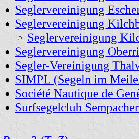
Seglervereinigung Esche
Seglervereinigung Kilch
Seglervereinigung Kil
Seglervereinigung Oberr
Segler-Vereinigung Thal
SIMPL (Segeln im Meile
Société Nautique de Gen
Surfsegelclub Sempacher