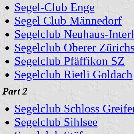
Segel-Club Enge
Segel Club Männedorf
Segelclub Neuhaus-Inter
Segelclub Oberer Zürich
Segelclub Pfäffikon SZ
Segelclub Rietli Goldach
Part 2
Segelclub Schloss Greife
Segelclub Sihlsee