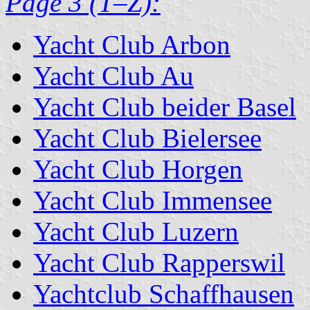
Page 3 (T–Z):
Yacht Club Arbon
Yacht Club Au
Yacht Club beider Basel
Yacht Club Bielersee
Yacht Club Horgen
Yacht Club Immensee
Yacht Club Luzern
Yacht Club Rapperswil
Yachtclub Schaffhausen