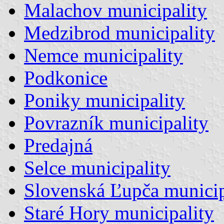
Malachov municipality
Medzibrod municipality
Nemce municipality
Podkonice
Poniky municipality
Povrazník municipality
Predajná
Selce municipality
Slovenská Ľupča municip
Staré Hory municipality