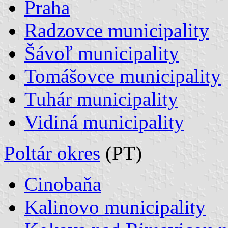
Praha
Radzovce municipality
Šávoľ municipality
Tomášovce municipality
Tuhár municipality
Vidiná municipality
Poltár okres
(PT)
Cinobaňa
Kalinovo municipality