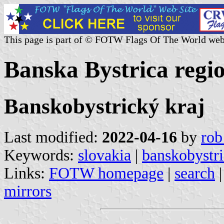
This page is part of © FOTW Flags Of The World web
Banska Bystrica regio
Banskobystrický kraj
Last modified:
2022-04-16
by
rob
Keywords:
slovakia
|
banskobystri
Links:
FOTW homepage
|
search
mirrors