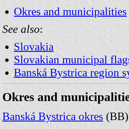
Okres and municipalities
See also
:
Slovakia
Slovakian municipal flag
Banská Bystrica region 
Okres and municipaliti
Banská Bystrica okres
(BB)