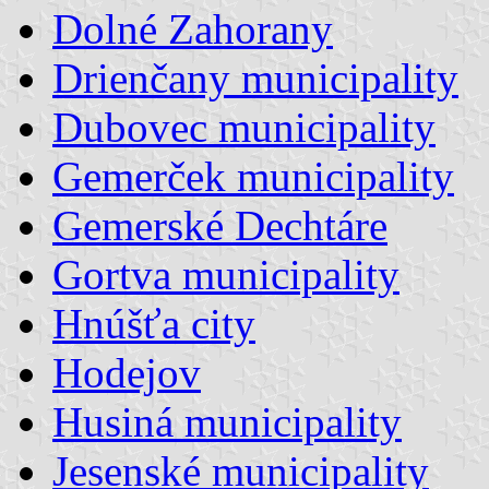
Dolné Zahorany
Drienčany municipality
Dubovec municipality
Gemerček municipality
Gemerské Dechtáre
Gortva municipality
Hnúšťa city
Hodejov
Husiná municipality
Jesenské municipality