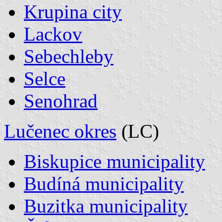
Krupina city
Lackov
Sebechleby
Selce
Senohrad
Lučenec okres
(LC)
Biskupice municipality
Budíná municipality
Buzitka municipality