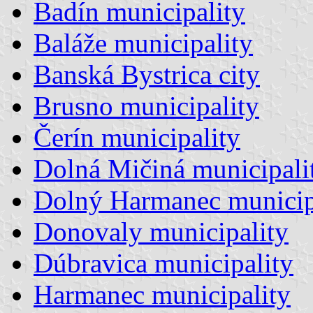
Badín municipality
Baláže municipality
Banská Bystrica city
Brusno municipality
Čerín municipality
Dolná Mičiná municipali
Dolný Harmanec municip
Donovaly municipality
Dúbravica municipality
Harmanec municipality