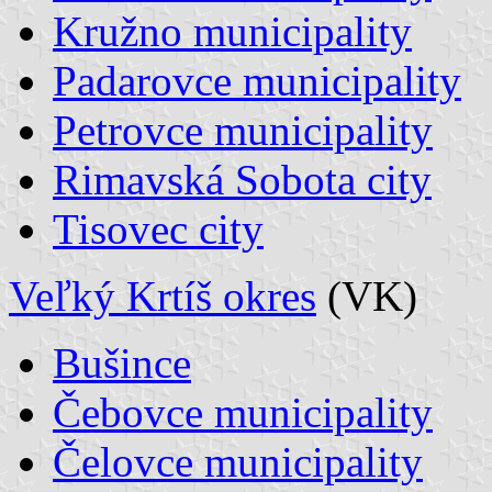
Kružno municipality
Padarovce municipality
Petrovce municipality
Rimavská Sobota city
Tisovec city
Veľký Krtíš okres
(VK)
Bušince
Čebovce municipality
Čelovce municipality