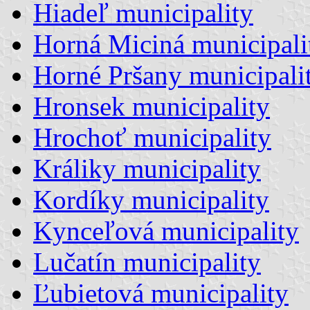
Hiadeľ municipality
Horná Miciná municipali
Horné Pršany municipali
Hronsek municipality
Hrochoť municipality
Králiky municipality
Kordíky municipality
Kynceľová municipality
Lučatín municipality
Ľubietová municipality