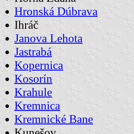
Hronská Dúbrava
Ihráč
Janova Lehota
Jastrabá
Kopernica
Kosorín
Krahule
Kremnica
Kremnické Bane
Kunešov