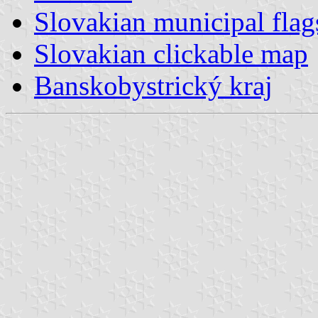
Slovakian municipal flag
Slovakian clickable map
Banskobystrický kraj