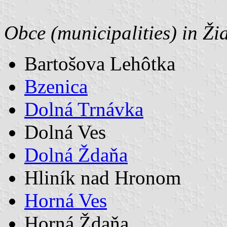
Obce (municipalities) in Ž
Bartošova Lehôtka
Bzenica
Dolná Trnávka
Dolná Ves
Dolná Ždaňa
Hliník nad Hronom
Horná Ves
Horná Ždaňa