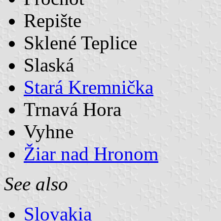
Repište
Sklené Teplice
Slaská
Stará Kremnička
Trnavá Hora
Vyhne
Žiar nad Hronom
See also
Slovakia