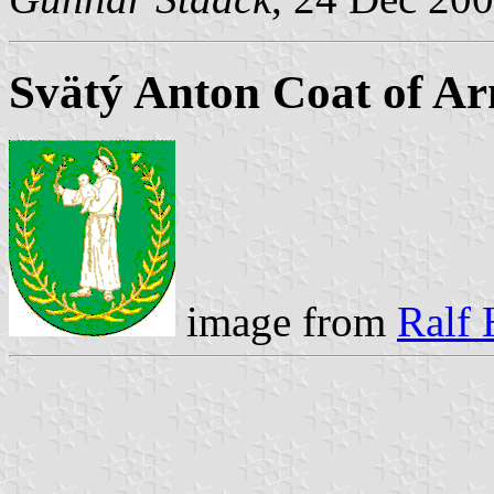
Svätý Anton Coat of A
image from
Ralf 