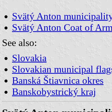
Svätý Anton municipality
Svätý Anton Coat of Ar
See also:
Slovakia
Slovakian municipal flag
Banská Štiavnica okres
Banskobystrický kraj