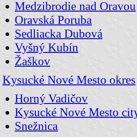
Medzibrodie nad Oravou
Oravská Poruba
Sedliacka Dubová
Vyšný Kubín
Žaškov
Kysucké Nové Mesto okres
Horný Vadičov
Kysucké Nové Mesto cit
Snežnica