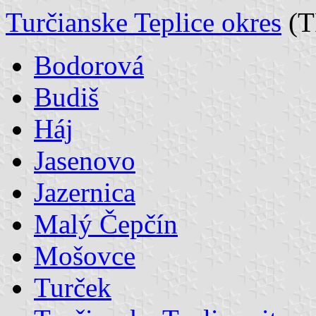
Turčianske Teplice okres
(T
Bodorová
Budiš
Háj
Jasenovo
Jazernica
Malý Čepčín
Mošovce
Turček