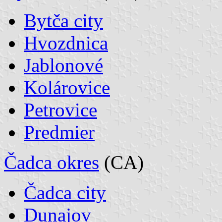
Bytča city
Hvozdnica
Jablonové
Kolárovice
Petrovice
Predmier
Čadca okres
(CA)
Čadca city
Dunajov