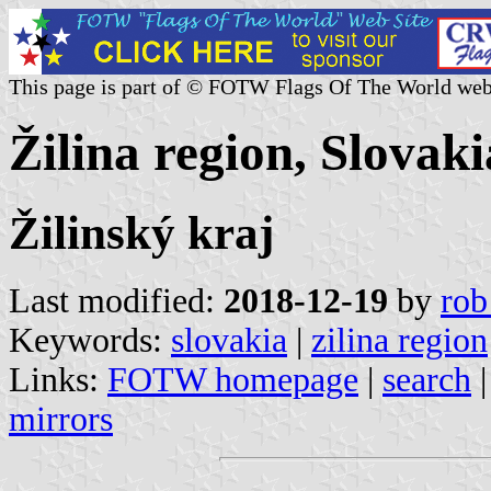
This page is part of © FOTW Flags Of The World web
Žilina region, Slovaki
Žilinský kraj
Last modified:
2018-12-19
by
rob
Keywords:
slovakia
|
zilina region
Links:
FOTW homepage
|
search
mirrors