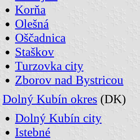
Korňa
Olešná
Oščadnica
Staškov
Turzovka city
Zborov nad Bystricou
Dolný Kubín okres
(DK)
Dolný Kubín city
Istebné