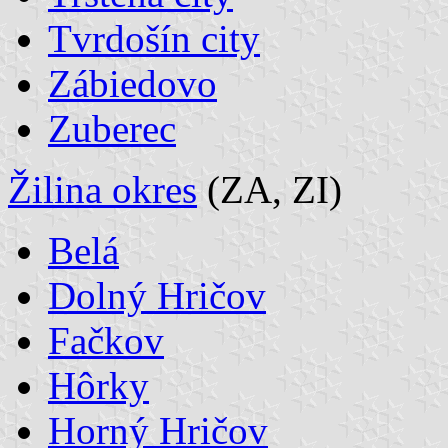
Tvrdošín city
Zábiedovo
Zuberec
Žilina okres
(ZA, ZI)
Belá
Dolný Hričov
Fačkov
Hôrky
Horný Hričov