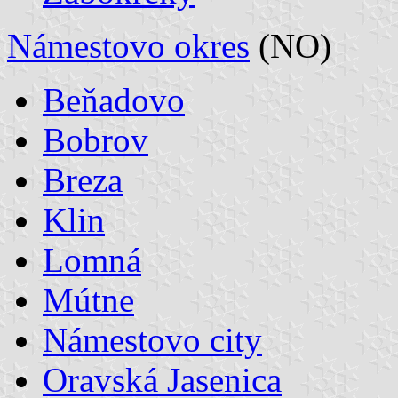
Námestovo okres
(NO)
Beňadovo
Bobrov
Breza
Klin
Lomná
Mútne
Námestovo city
Oravská Jasenica