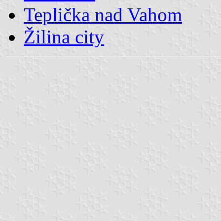
Teplička nad Vahom
Žilina city