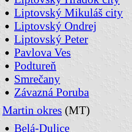
Liptovský Mikuláš city
Liptovský Ondrej
Liptovský Peter
Pavlova Ves
Podtureň
Smrečany
Závazná Poruba
Martin okres
(MT)
Belá-Dulice