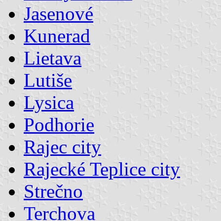
Jasenové
Kunerad
Lietava
Lutiše
Lysica
Podhorie
Rajec city
Rajecké Teplice city
Strečno
Terchova