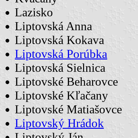
Lazisko
Liptovská Anna
Liptovská Kokava
Liptovská Porúbka
Liptovská Sielnica
Liptovské Beharovce
Liptovské Kľačany
Liptovské Matiašovce
Liptovský Hrádok
Liptovský Ján