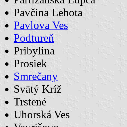
Pavčina Lehota
Pavlova Ves
Podtureň
Pribylina
Prosiek
Smrečany
Svätý Kríž
Trstené
Uhorská Ves