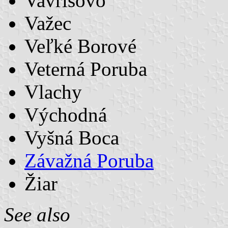
Vavrišovo
Važec
Veľké Borové
Veterná Poruba
Vlachy
Východná
Vyšná Boca
Závažná Poruba
Žiar
See also