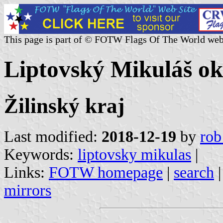
This page is part of © FOTW Flags Of The World web
Liptovský Mikuláš ok
Žilinský kraj
Last modified:
2018-12-19
by
rob
Keywords:
liptovsky mikulas
|
Links:
FOTW homepage
|
search
mirrors