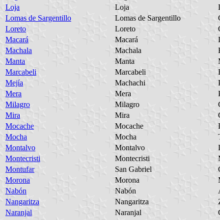
Loja
Loja
Lomas de Sargentillo
Lomas de Sargentillo
Loreto
Loreto
Macará
Macará
Machala
Machala
Manta
Manta
Marcabeli
Marcabeli
Mejía
Machachi
Mera
Mera
Milagro
Milagro
Mira
Mira
Mocache
Mocache
Mocha
Mocha
Montalvo
Montalvo
Montecristi
Montecristi
Montufar
San Gabriel
Morona
Morona
Nabón
Nabón
Nangaritza
Nangaritza
Naranjal
Naranjal