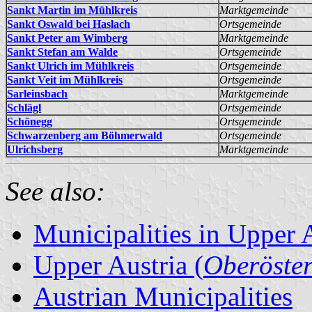
Sankt Martin im Mühlkreis
Marktgemeinde
Sankt Oswald bei Haslach
Ortsgemeinde
Sankt Peter am Wimberg
Marktgemeinde
Sankt Stefan am Walde
Ortsgemeinde
Sankt Ulrich im Mühlkreis
Ortsgemeinde
Sankt Veit im Mühlkreis
Ortsgemeinde
Sarleinsbach
Marktgemeinde
Schlägl
Ortsgemeinde
Schönegg
Ortsgemeinde
Schwarzenberg am Böhmerwald
Ortsgemeinde
Ulrichsberg
Marktgemeinde
See also:
Municipalities in Upper 
Upper Austria (
Oberöster
Austrian Municipalities