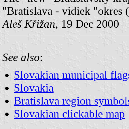
"Bratislava - vidiek "okres 
Aleš Křižan
, 19 Dec 2000
See also
:
Slovakian municipal flag
Slovakia
Bratislava region symbol
Slovakian clickable map