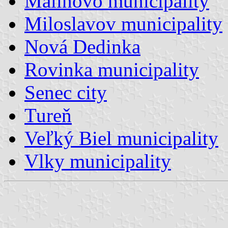
Malinovo municipality
Miloslavov municipality
Nová Dedinka
Rovinka municipality
Senec city
Tureň
Veľký Biel municipality
Vlky municipality