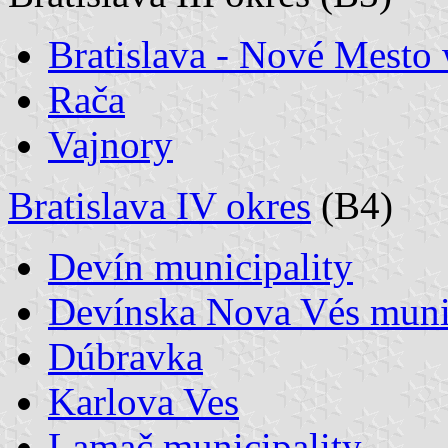
Bratislava - Nové Mesto
Rača
Vajnory
Bratislava IV okres
(B4)
Devín municipality
Devínska Nova Vés munic
Dúbravka
Karlova Ves
Lamač municipality