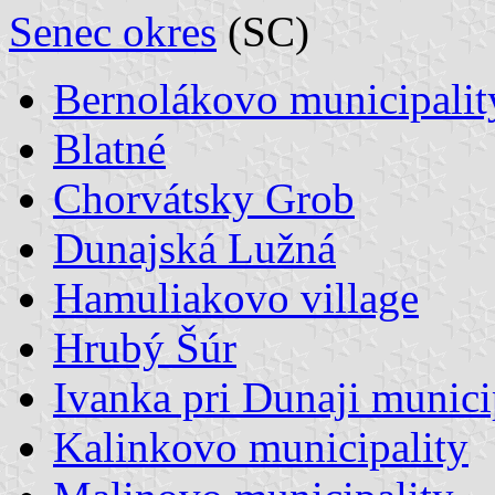
Senec okres
(SC)
Bernolákovo municipalit
Blatné
Chorvátsky Grob
Dunajská Lužná
Hamuliakovo village
Hrubý Šúr
Ivanka pri Dunaji munici
Kalinkovo municipality