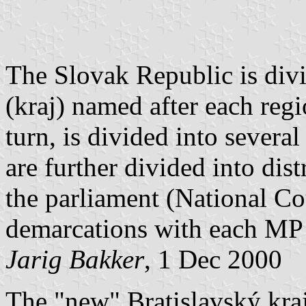
The Slovak Republic is divi
(kraj) named after each regi
turn, is divided into severa
are further divided into dis
the parliament (National Co
demarcations with each MP r
Jarig Bakker
, 1 Dec 2000
The "new" Bratislavský kra