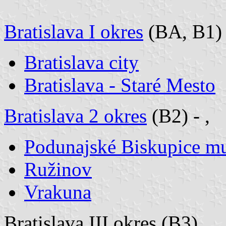
Bratislava I okres
(BA, B1)
Bratislava city
Bratislava - Staré Mesto
Bratislava 2 okres
(B2) - ,
Podunajské Biskupice mu
Ružinov
Vrakuna
Bratislava III okres (B3)