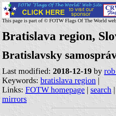
This page is part of © FOTW Flags Of The World web
Bratislava region, Sl
Bratislavsky samospráv
Last modified:
2018-12-19
by
rob
Keywords:
bratislava region
|
Links:
FOTW homepage
|
search
mirrors