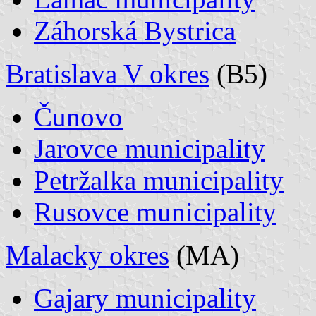
Záhorská Bystrica
Bratislava V okres
(B5)
Čunovo
Jarovce municipality
Petržalka municipality
Rusovce municipality
Malacky okres
(MA)
Gajary municipality