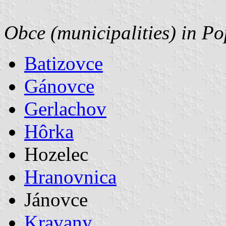
Obce (municipalities) in Po
Batizovce
Gánovce
Gerlachov
Hôrka
Hozelec
Hranovnica
Jánovce
Kravany