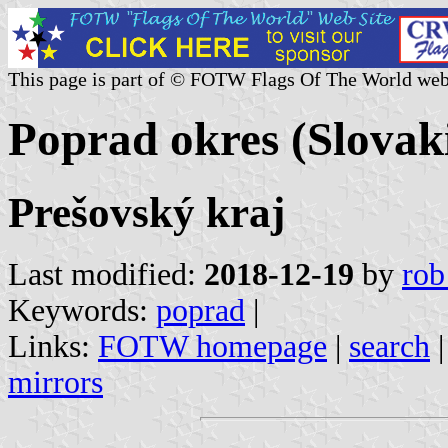
This page is part of © FOTW Flags Of The World web
Poprad okres (Slovak
Prešovský kraj
Last modified:
2018-12-19
by
rob
Keywords:
poprad
|
Links:
FOTW homepage
|
search
mirrors