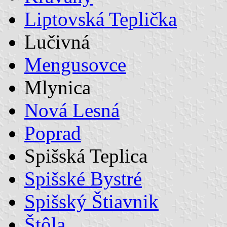
Liptovská Teplička
Lučivná
Mengusovce
Mlynica
Nová Lesná
Poprad
Spišská Teplica
Spišské Bystré
Spišský Štiavnik
Štôla