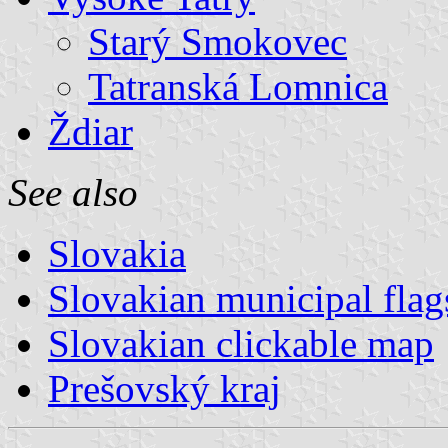
Starý Smokovec
Tatranská Lomnica
Ždiar
See also
Slovakia
Slovakian municipal flag
Slovakian clickable map
Prešovský kraj