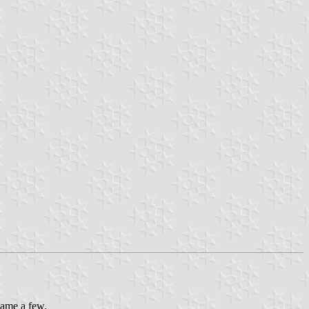
ame a few.