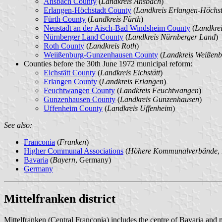
Ansbach County
(
Landkreis Ansbach
)
Erlangen-Höchstadt County
(
Landkreis Erlangen-Höchs
Fürth County
(
Landkreis Fürth
)
Neustadt an der Aisch-Bad Windsheim County
(
Landkre
Nürnberger Land County
(
Landkreis Nürnberger Land
)
Roth County
(
Landkreis Roth
)
Weiißenburg-Gunzenhausen County
(
Landkreis Weißen
Counties before the 30th June 1972 municipal reform:
Eichstätt County
(
Landkreis Eichstätt
)
Erlangen County
(
Landkreis Erlangen
)
Feuchtwangen County
(
Landkreis Feuchtwangen
)
Gunzenhausen County
(
Landkreis Gunzenhausen
)
Uffenheim County
(
Landkreis Uffenheim
)
See also:
Franconia
(
Franken
)
Higher Communal Associations
(
Höhere Kommunalverbände
,
Bavaria
(
Bayern
, Germany)
Germany
Mittelfranken district
Mittelfranken (Central Franconia) includes the centre of Bavaria and