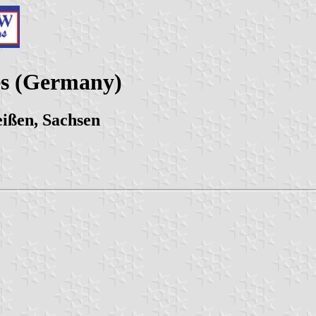
es (Germany)
ißen, Sachsen