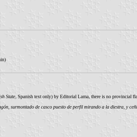
ain)
sh State
, Spanish text only) by Editorial Lama, there is no provincial f
agón, surmontado de casco puesto de perfil mirando a la diestra, y ceñi