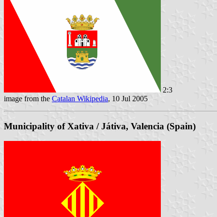
2:3
image from the
Catalan Wikipedia
, 10 Jul 2005
Municipality of Xativa / Játiva, Valencia (Spain)