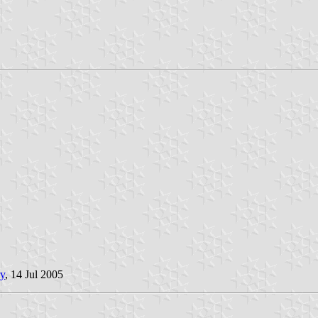
ry
, 14 Jul 2005