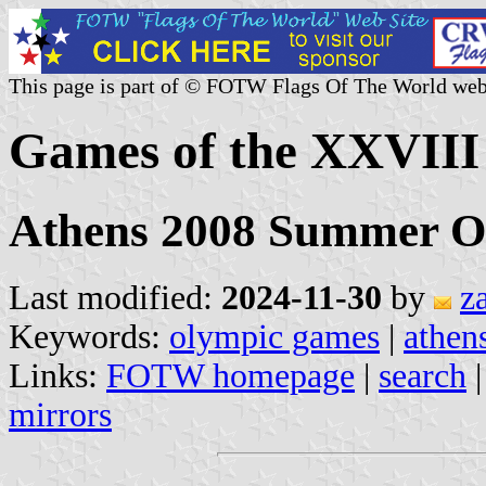
This page is part of © FOTW Flags Of The World web
Games of the XXVIII
Athens 2008 Summer O
Last modified:
2024-11-30
by
z
Keywords:
olympic games
|
athen
Links:
FOTW homepage
|
search
mirrors