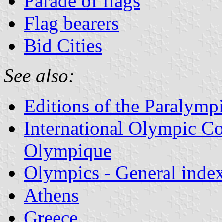
Parade of flags
Flag bearers
Bid Cities
See also:
Editions of the Paralym
International Olympic Co
Olympique
Olympics - General inde
Athens
Greece