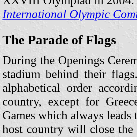
XXVIII Olympiad in 2004.
International Olympic Comm
The Parade of Flags
During the Openings Ceremo
stadium behind their flags
alphabetical order accord
country, except for Greec
Games which always leads t
host country will close th