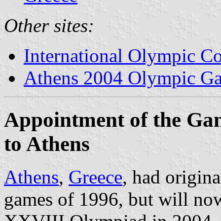
Other sites:
International Olympic C
Athens 2004 Olympic Gam
Appointment of the Ga
to Athens
Athens
,
Greece
, had origin
games of 1996, but will no