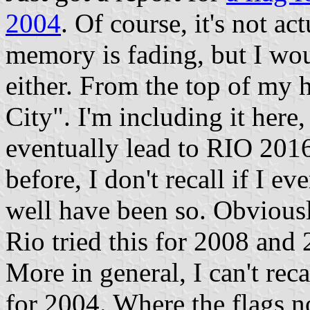
2004
. Of course, it's not ac
memory is fading, but I woul
either. From the top of my 
City". I'm including it here,
eventually lead to RIO 2016
before, I don't recall if I ev
well have been so. Obviously
Rio tried this for 2008 and 
More in general, I can't rec
for 2004. Where the flags n