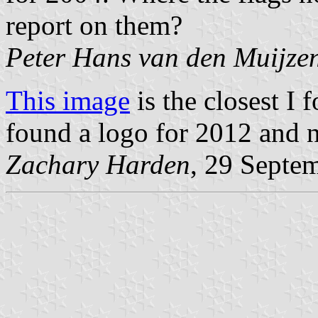
report on them?
Peter Hans van den Muijze
This image
is the closest I 
found a logo for 2012 and no
Zachary Harden
, 29 Septe