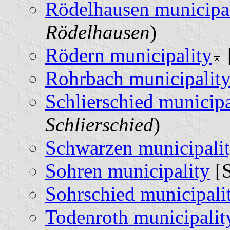
Rödelhausen municipa
Rödelhausen
)
Rödern municipality
Rohrbach municipalit
Schlierschied municipa
Schlierschied
)
Schwarzen municipali
Sohren municipality
[S
Sohrschied municipali
Todenroth municipalit