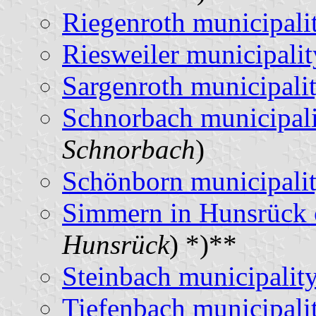
Riegenroth municipali
Riesweiler municipalit
Sargenroth municipali
Schnorbach municipal
Schnorbach
)
Schönborn municipali
Simmern in Hunsrück 
Hunsrück
) *)**
Steinbach municipalit
Tiefenbach municipali