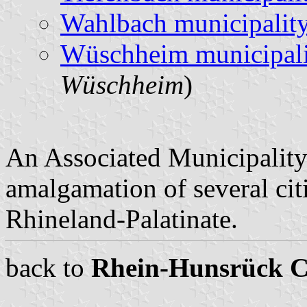
Wahlbach municipalit
Wüschheim municipali
Wüschheim
)
An Associated Municipality
amalgamation of several citi
Rhineland-Palatinate.
back to
Rhein-Hunsrück 