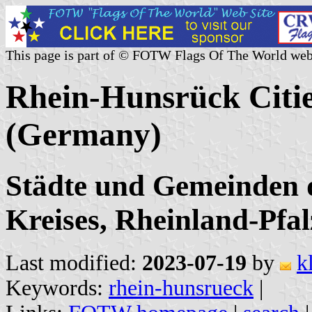
This page is part of © FOTW Flags Of The World web
Rhein-Hunsrück Citie
(Germany)
Städte und Gemeinden 
Kreises, Rheinland-Pfal
Last modified:
2023-07-19
by
k
Keywords:
rhein-hunsrueck
|