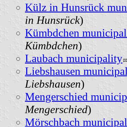
Külz in Hunsrück muni
in Hunsrück
)
Kümbdchen municipal
Kümbdchen
)
Laubach municipality
Liebshausen municipal
Liebshausen
)
Mengerschied municip
Mengerschied
)
Mörschbach municipal