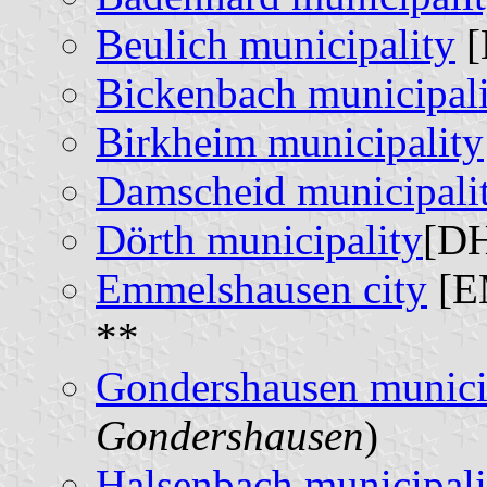
Beulich municipality
[
Bickenbach municipali
Birkheim municipality
Damscheid municipali
Dörth municipality
[DH
Emmelshausen city
[E
**
Gondershausen munici
Gondershausen
)
Halsenbach municipali