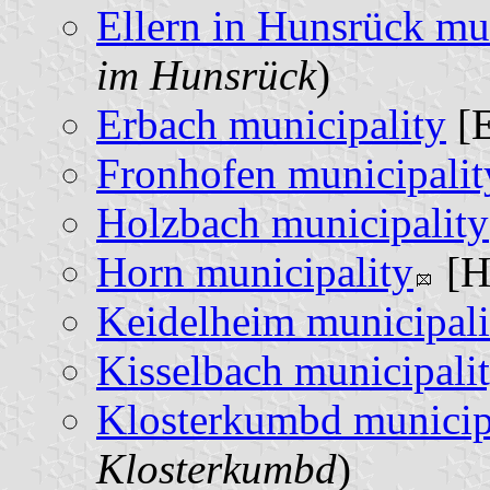
Ellern in Hunsrück mu
im Hunsrück
)
Erbach municipality
[E
Fronhofen municipalit
Holzbach municipality
Horn municipality
[H
Keidelheim municipali
Kisselbach municipali
Klosterkumbd municip
Klosterkumbd
)