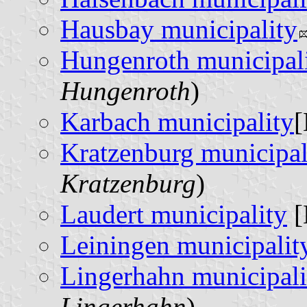
Hausbay municipality
Hungenroth municipal
Hungenroth
)
Karbach municipality
[
Kratzenburg municipal
Kratzenburg
)
Laudert municipality
[
Leiningen municipalit
Lingerhahn municipali
Lingerhahn
)