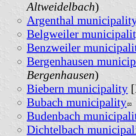
Altweidelbach
)
Argenthal municipalit
Belgweiler municipali
Benzweiler municipali
Bergenhausen municip
Bergenhausen
)
Biebern municipality
[
Bubach municipality
Budenbach municipali
Dichtelbach municipal