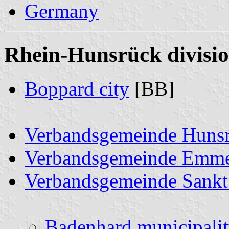
Germany
Rhein-Hunsrück divisio
Boppard city
[BB]
Verbandsgemeinde Hunsr
Verbandsgemeinde Emme
Verbandsgemeinde Sankt
Badenhard municipali