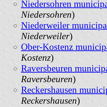
Niedersohren municipa
Niedersohren
)
Niederweiler municipa
Niederweiler
)
Ober-Kostenz municipa
Kostenz
)
Raversbeuren municipa
Raversbeuren
)
Reckershausen municip
Reckershausen
)