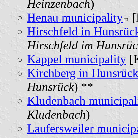
Heinzenbach
)
Henau municipality
[
Hirschfeld in Hunsrüc
Hirschfeld im Hunsrüc
Kappel municipality
[K
Kirchberg in Hunsrück
Hunsrück
) **
Kludenbach municipal
Kludenbach
)
Laufersweiler municipa