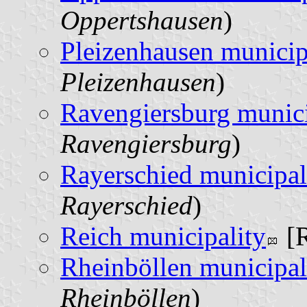
Oppertshausen
)
Pleizenhausen municip
Pleizenhausen
)
Ravengiersburg munici
Ravengiersburg
)
Rayerschied municipal
Rayerschied
)
Reich municipality
[R
Rheinböllen municipal
Rheinböllen
)