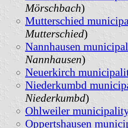
Mörschbach
)
Mutterschied municipa
Mutterschied
)
Nannhausen municipal
Nannhausen
)
Neuerkirch municipali
Niederkumbd municipa
Niederkumbd
)
Ohlweiler municipalit
Oppertshausen municip