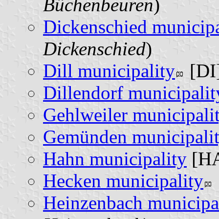
Büchenbeuren
)
Dickenschied municipa
Dickenschied
)
Dill municipality
[DI]
Dillendorf municipalit
Gehlweiler municipali
Gemünden municipali
Hahn municipality
[HA
Hecken municipality
Heinzenbach municipa