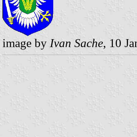
image by
Ivan Sache
, 10 J