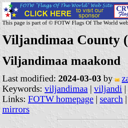
This page is part of © FOTW Flags Of The World web
Viljandimaa County (
Viljandimaa maakond
Last modified:
2024-03-03
by
z
Keywords:
viljandimaa
|
viljandi
Links:
FOTW homepage
|
search
mirrors