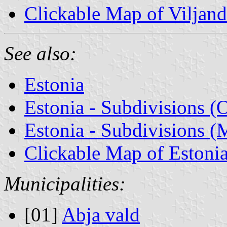
Clickable Map of Viljan
See also:
Estonia
Estonia - Subdivisions (
Estonia - Subdivisions (M
Clickable Map of Estoni
Municipalities:
[01]
Abja vald