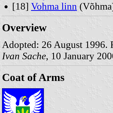
[18]
Vohma linn
(Võhma
Overview
Adopted: 26 August 1996. R
Ivan Sache
, 10 January 200
Coat of Arms