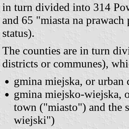
in turn divided into 314 Po
and 65 "miasta na prawach p
status).
The counties are in turn div
districts or communes), whi
gmina miejska, or urban d
gmina miejsko-wiejska, or
town ("miasto") and the s
wiejski")