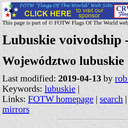
This page is part of © FOTW Flags Of The World web
Lubuskie voivodship -
Województwo lubuskie
Last modified:
2019-04-13
by
rob
Keywords:
lubuskie
|
Links:
FOTW homepage
|
search
mirrors