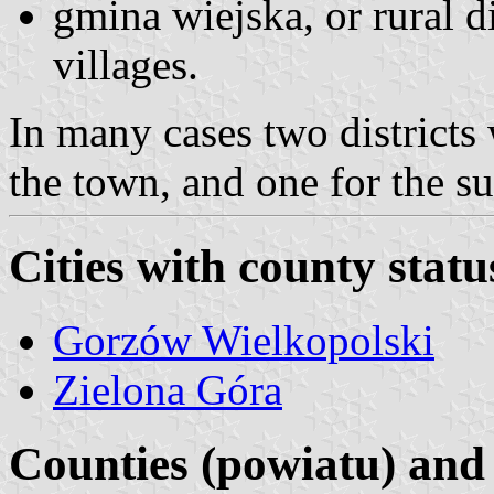
gmina wiejska, or rural di
villages.
In many cases two districts
the town, and one for the s
Cities with county statu
Gorzów Wielkopolski
Zielona Góra
Counties (powiatu) and 