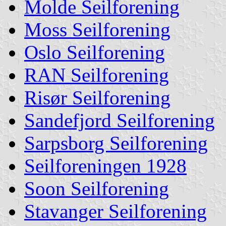
Molde Seilforening
Moss Seilforening
Oslo Seilforening
RAN Seilforening
Risør Seilforening
Sandefjord Seilforening
Sarpsborg Seilforening
Seilforeningen 1928
Soon Seilforening
Stavanger Seilforening