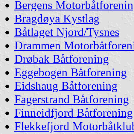
Bergens Motorbåtforeni
Bragdøya Kystlag
Båtlaget Njord/Tysnes
Drammen Motorbåtforen
Drøbak Båtforening
Eggebogen Båtforening
Eidshaug Båtforening
Fagerstrand Båtforening
Finneidfjord Båtforening
Flekkefjord Motorbåtklu