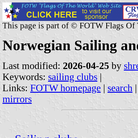
This page is part of © FOTW Flags Of
Norwegian Sailing an
Last modified:
2026-04-25
by
shr
Keywords:
sailing clubs
|
Links:
FOTW homepage
|
search
mirrors