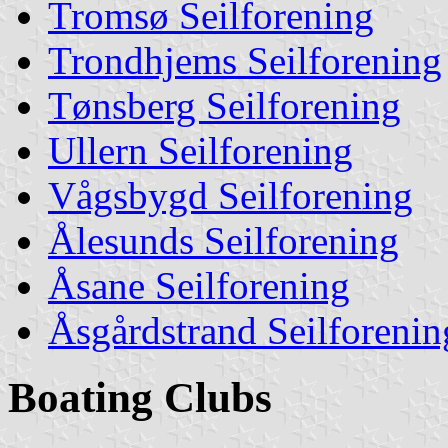
Tromsø Seilforening
Trondhjems Seilforening
Tønsberg Seilforening
Ullern Seilforening
Vågsbygd Seilforening
Ålesunds Seilforening
Åsane Seilforening
Åsgårdstrand Seilforenin
Boating Clubs