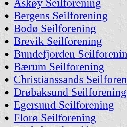
Askøy Seilforening
Bergens Seilforening
Bodø Seilforening
Brevik Seilforening
Bundefjorden Seilforeni
Bærum Seilforening
Christianssands Seilfore
Drøbaksund Seilforening
Egersund Seilforening
Florø Seilforening