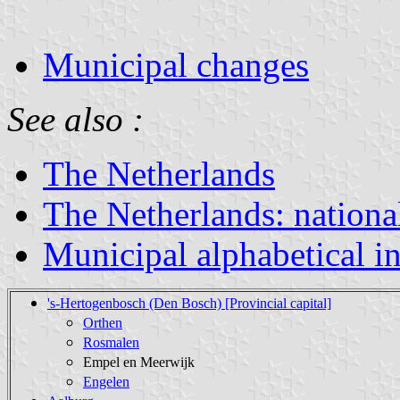
Municipal changes
See also :
The Netherlands
The Netherlands: nationa
Municipal alphabetical i
's-Hertogenbosch (Den Bosch) [Provincial capital]
Orthen
Rosmalen
Empel en Meerwijk
Engelen