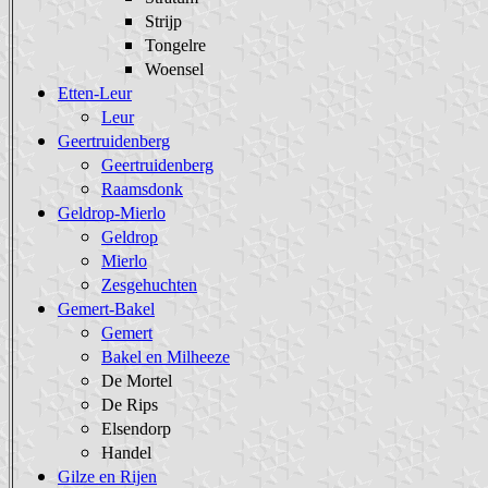
Strijp
Tongelre
Woensel
Etten-Leur
Leur
Geertruidenberg
Geertruidenberg
Raamsdonk
Geldrop-Mierlo
Geldrop
Mierlo
Zesgehuchten
Gemert-Bakel
Gemert
Bakel en Milheeze
De Mortel
De Rips
Elsendorp
Handel
Gilze en Rijen