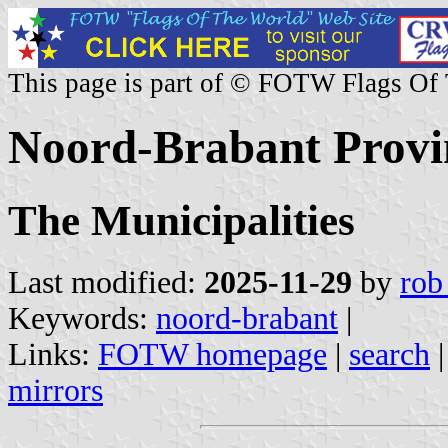
This page is part of © FOTW Flags Of
Noord-Brabant Provi
The Municipalities
Last modified:
2025-11-29
by
rob
Keywords:
noord-brabant
|
Links:
FOTW homepage
|
search
mirrors