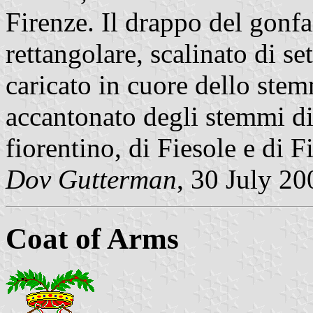
Firenze. Il drappo del gonfa
rettangolare, scalinato di se
caricato in cuore dello ste
accantonato degli stemmi di
fiorentino, di Fiesole e di F
Dov Gutterman
, 30 July 20
Coat of Arms