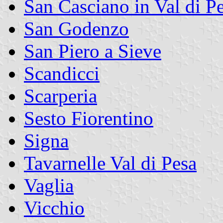
San Casciano in Val di P
San Godenzo
San Piero a Sieve
Scandicci
Scarperia
Sesto Fiorentino
Signa
Tavarnelle Val di Pesa
Vaglia
Vicchio