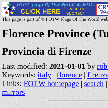
This page is part of © FOTW Flags Of The World web
Florence Province (Tu
Provincia di Firenze
Last modified:
2021-01-01
by
rob
Keywords:
italy
|
florence
|
firenz
Links:
FOTW homepage
|
search
mirrors