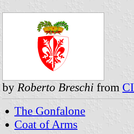
by
Roberto Breschi
from
C
The Gonfalone
Coat of Arms