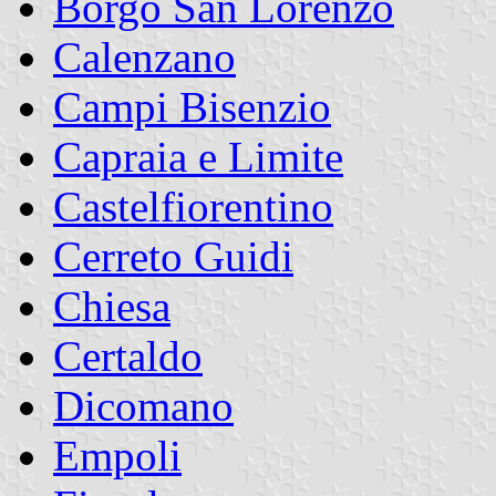
Borgo San Lorenzo
Calenzano
Campi Bisenzio
Capraia e Limite
Castelfiorentino
Cerreto Guidi
Chiesa
Certaldo
Dicomano
Empoli