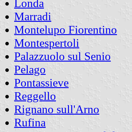
Londa
Marradi
Montelupo Fiorentino
Montespertoli
Palazzuolo sul Senio
Pelago
Pontassieve
Reggello
Rignano sull'Arno
Rufina