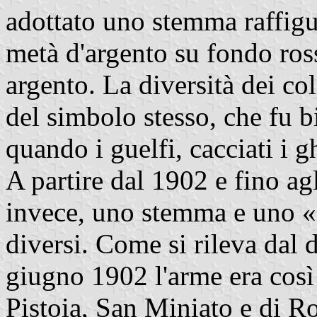
adottato uno stemma raffigur
metà d'argento su fondo ros
argento. La diversità dei col
del simbolo stesso, che fu b
quando i guelfi, cacciati i gh
A partire dal 1902 e fino agl
invece, uno stemma e uno 
diversi. Come si rileva dal 
giugno 1902 l'arme era così
Pistoia, San Miniato e di Ro