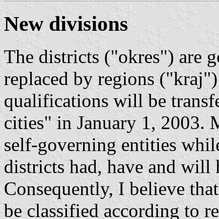
New divisions
The districts ("okres") are
replaced by regions ("kraj")
qualifications will be trans
cities" in January 1, 2003. M
self-governing entities whil
districts had, have and wil
Consequently, I believe tha
be classified according to r