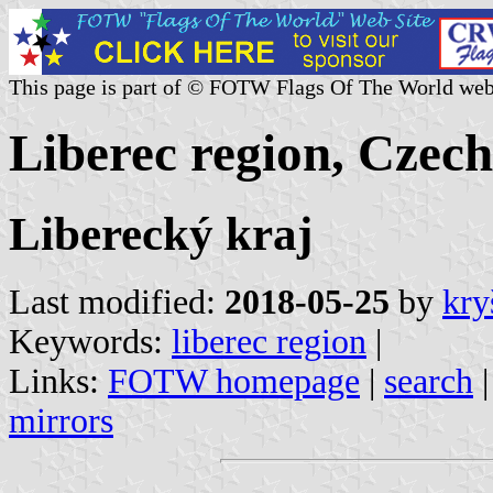
This page is part of © FOTW Flags Of The World web
Liberec region, Czec
Liberecký kraj
Last modified:
2018-05-25
by
kry
Keywords:
liberec region
|
Links:
FOTW homepage
|
search
mirrors