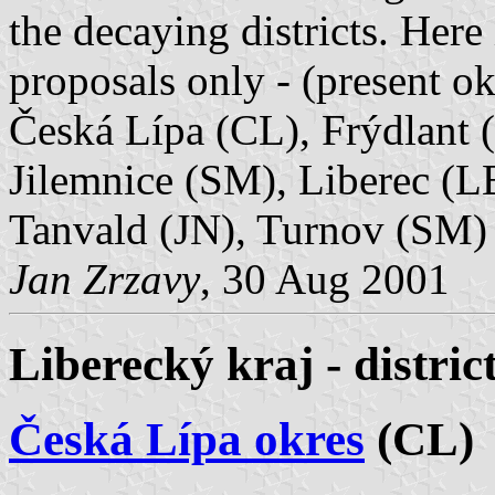
the decaying districts. Here 
proposals only - (present ok
Česká Lípa (CL), Frýdlant 
Jilemnice (SM), Liberec (L
Tanvald (JN), Turnov (SM)
Jan Zrzavy
, 30 Aug 2001
Liberecký kraj - distric
Česká Lípa okres
(CL)