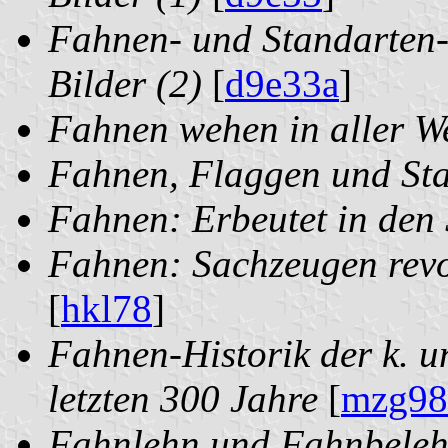
Fahnen- und Standarten-
Bilder (2)
[
d9e33a
]
Fahnen wehen in aller We
Fahnen, Flaggen und St
Fahnen: Erbeutet in den
Fahnen: Sachzeugen revo
[
hkl78
]
Fahnen-Historik der k. un
letzten 300 Jahre
[
mzg98
Fahnlehn und Fahnbeleh