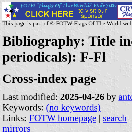
This page is part of © FOTW Flags Of The World web
Bibliography: Title i
periodicals): F-Fl
Cross-index page
Last modified:
2025-04-26
by
ant
Keywords:
(no keywords)
|
Links:
FOTW homepage
|
search
mirrors