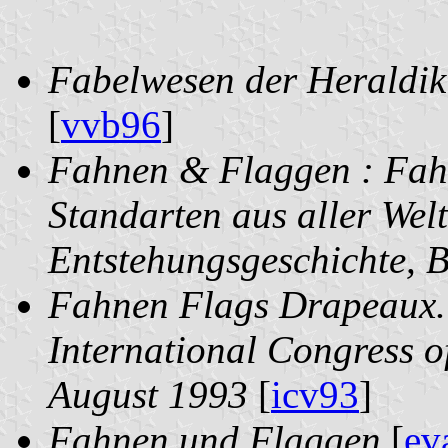
Fabelwesen der Heraldik
[
vvb96
]
Fahnen & Flaggen : Fah
Standarten aus aller Welt
Entstehungsgeschichte, 
Fahnen Flags Drapeaux. 
International Congress of
August 1993
[
icv93
]
Fahnen und Flaggen
[
ev