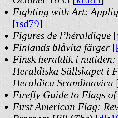
Fighting with Art: Appli
[
rsd79
]
Figures de l’héraldique
[
Finlands blåvita färger
[
Finsk heraldik i nutiden
Heraldiska Sällskapet i 
Heraldica Scandinavica
Firefly Guide to Flags of
First American Flag: Rev