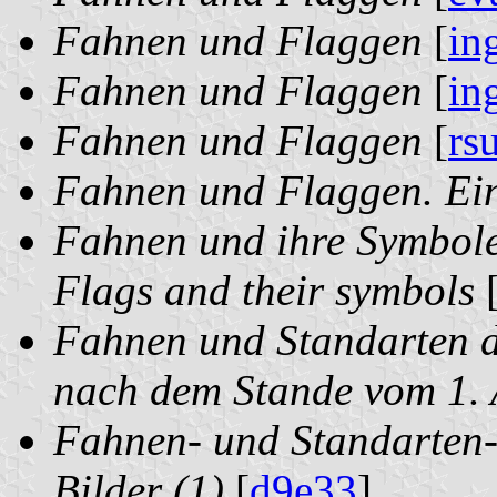
Fahnen und Flaggen
[
in
Fahnen und Flaggen
[
in
Fahnen und Flaggen
[
rs
Fahnen und Flaggen. Ein
Fahnen und ihre Symbole
Flags and their symbols
Fahnen und Standarten d
nach dem Stande vom 1.
Fahnen- und Standarten-
Bilder (1)
[
d9e33
]