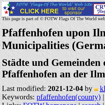
This page is part of © FOTW Flags Of The World web
Pfaffenhofen upon Il
Municipalities (Germ
Städte und Gemeinden 
Pfaffenhofen an der Il
Last modified:
2021-12-04
by
k
Keywords:
pfaffenhofen(county)
|