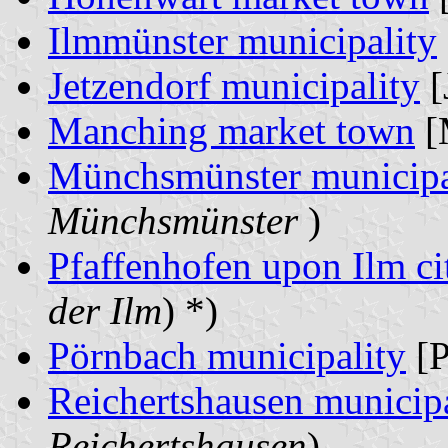
Ilmmünster municipality
Jetzendorf municipality
[
Manching market town
[
Münchsmünster municipa
Münchsmünster
)
Pfaffenhofen upon Ilm ci
der Ilm
) *)
Pörnbach municipality
[P
Reichertshausen municipa
Reichertshausen
)