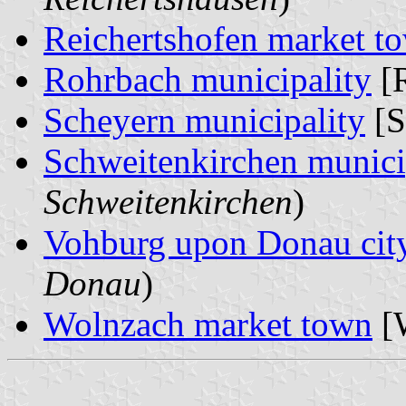
Reichertshofen market t
Rohrbach municipality
[R
Scheyern municipality
[S
Schweitenkirchen munici
Schweitenkirchen
)
Vohburg upon Donau cit
Donau
)
Wolnzach market town
[