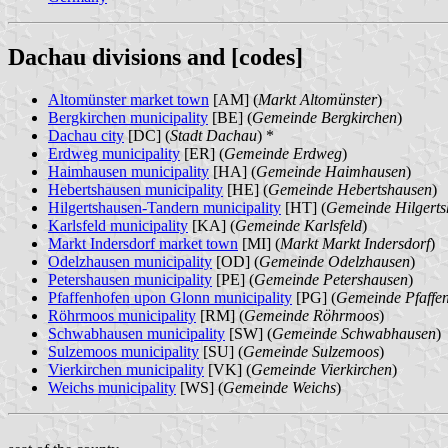
Dachau divisions and [codes]
Altomünster market town
[AM] (
Markt Altomünster
)
Bergkirchen municipality
[BE] (
Gemeinde Bergkirchen
)
Dachau city
[DC] (
Stadt Dachau
) *
Erdweg municipality
[ER] (
Gemeinde Erdweg
)
Haimhausen municipality
[HA] (
Gemeinde Haimhausen
)
Hebertshausen municipality
[HE] (
Gemeinde Hebertshausen
)
Hilgertshausen-Tandern municipality
[HT] (
Gemeinde Hilgert
Karlsfeld municipality
[KA] (
Gemeinde Karlsfeld
)
Markt Indersdorf market town
[MI] (
Markt Markt Indersdorf
)
Odelzhausen municipality
[OD] (
Gemeinde Odelzhausen
)
Petershausen municipality
[PE] (
Gemeinde Petershausen
)
Pfaffenhofen upon Glonn municipality
[PG] (
Gemeinde Pfaffen
Röhrmoos municipality
[RM] (
Gemeinde Röhrmoos
)
Schwabhausen municipality
[SW] (
Gemeinde Schwabhausen
)
Sulzemoos municipality
[SU] (
Gemeinde Sulzemoos
)
Vierkirchen municipality
[VK] (
Gemeinde Vierkirchen
)
Weichs municipality
[WS] (
Gemeinde Weichs
)