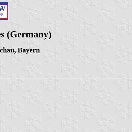
es (Germany)
chau, Bayern