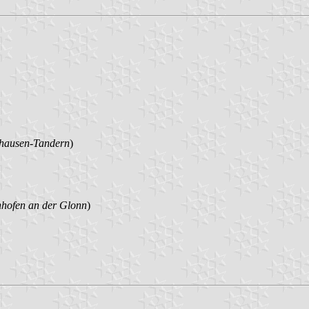
shausen-Tandern
)
hofen an der Glonn
)