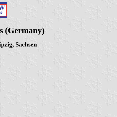
ies (Germany)
pzig, Sachsen