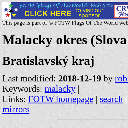
This page is part of © FOTW Flags Of The World web
Malacky okres (Slova
Bratislavský kraj
Last modified:
2018-12-19
by
rob
Keywords:
malacky
|
Links:
FOTW homepage
|
search
mirrors