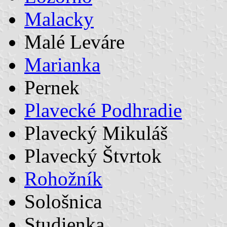
Malacky
Malé Leváre
Marianka
Pernek
Plavecké Podhradie
Plavecký Mikuláš
Plavecký Štvrtok
Rohožník
Sološnica
Studienka