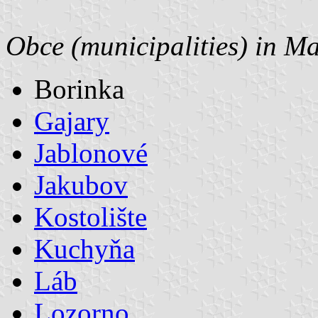
Obce (municipalities) in Ma
Borinka
Gajary
Jablonové
Jakubov
Kostolište
Kuchyňa
Láb
Lozorno