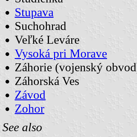
Stupava
Suchohrad
Veľké Leváre
Vysoká pri Morave
Záhorie (vojenský obvod
Záhorská Ves
Závod
Zohor
See also