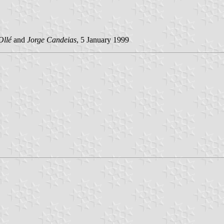
Ollé
and
Jorge Candeias
, 5 January 1999