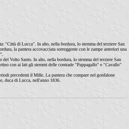
a: "Città di Lucca". In alto, nella bordura, lo stemma del terziere San
ordura, la pantera accovacciata sorreggente con le zampe anteriori una
".
to del Volto Santo. In alto, nella bordura, lo stemma del terziere San
rtino con ai lati gli stemmi delle contrade "Pappagallo" e "Cavallo"
periodi precedenti il Mille. La pantera che compare nel gonfalone
ne, duca di Lucca, nell'anno 1836.