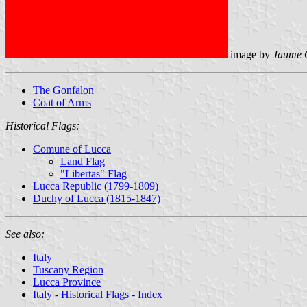
image by
Jaume 
The Gonfalon
Coat of Arms
Historical Flags:
Comune of Lucca
Land Flag
"Libertas" Flag
Lucca Republic (1799-1809)
Duchy of Lucca (1815-1847)
See also:
Italy
Tuscany Region
Lucca Province
Italy - Historical Flags - Index