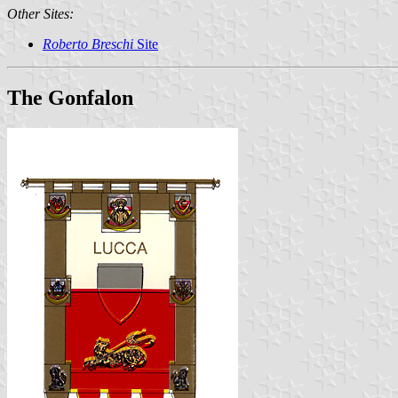
Other Sites:
Roberto Breschi
Site
The Gonfalon