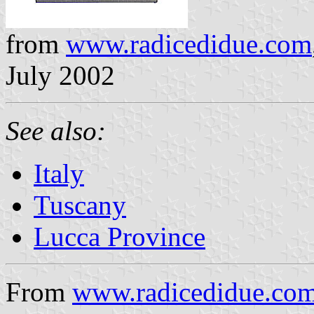
from
www.radicedidue.com
July 2002
See also:
Italy
Tuscany
Lucca Province
From
www.radicedidue.co