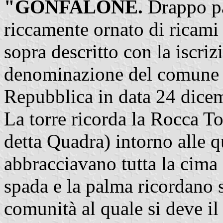
"GONFALONE.
Drappo par
riccamente ornato di ricami
sopra descritto con la iscriz
denominazione del comune (
Repubblica in data 24 dice
La torre ricorda la Rocca To
detta Quadra) intorno alle q
abbracciavano tutta la cima 
spada e la palma ricordano 
comunità al quale si deve i