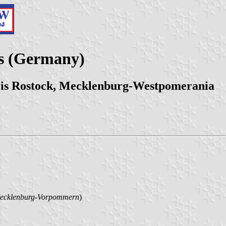
es (Germany)
is Rostock, Mecklenburg-Westpomerania
ecklenburg-Vorpommern
)