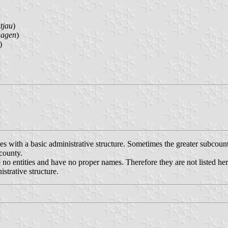
tjau
)
agen
)
)
ies with a basic administrative structure. Sometimes the greater subcoun
bcounty.
no entities and have no proper names. Therefore they are not listed her
strative structure.