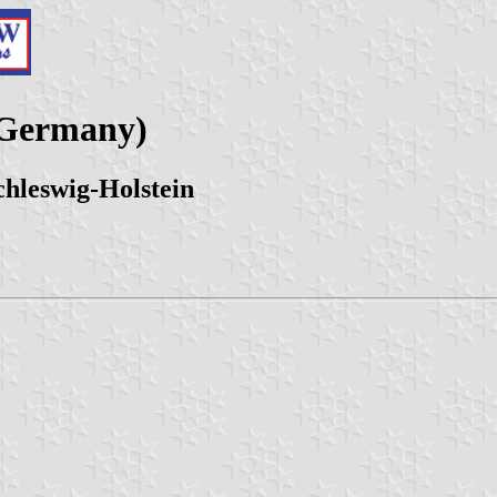
 (Germany)
chleswig-Holstein