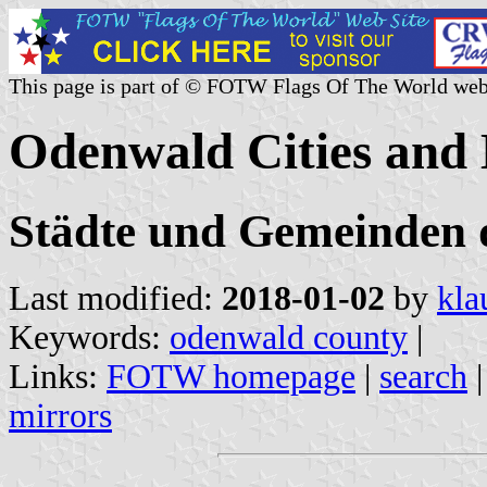
This page is part of © FOTW Flags Of The World web
Odenwald Cities and 
Städte und Gemeinden 
Last modified:
2018-01-02
by
kla
Keywords:
odenwald county
|
Links:
FOTW homepage
|
search
mirrors