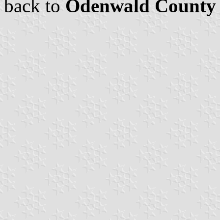
back to
Odenwald County