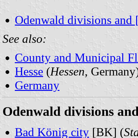
Odenwald divisions and 
See also:
County and Municipal Fl
Hesse
(
Hessen
, Germany
Germany
Odenwald divisions and
Bad König city
[BK] (
St