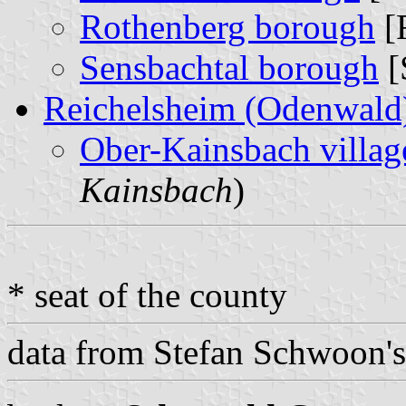
Rothenberg borough
[
Sensbachtal borough
[
Reichelsheim (Odenwald)
Ober-Kainsbach villag
Kainsbach
)
* seat of the county
data from Stefan Schwoon'