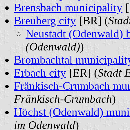
Brensbach municipality
[
Breuberg city
[BR] (
Stad
Neustadt (Odenwald) 
(Odenwald)
)
Brombachtal municipalit
Erbach city
[ER] (
Stadt 
Fränkisch-Crumbach mun
Fränkisch-Crumbach
)
Höchst (Odenwald) munic
im Odenwald
)