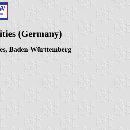
lities (Germany)
ses, Baden-Württemberg