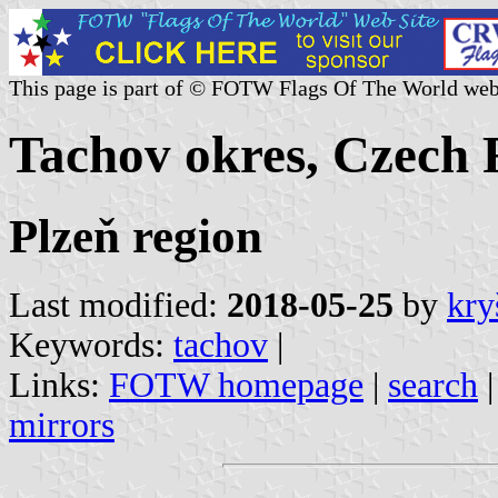
This page is part of © FOTW Flags Of The World web
Tachov okres, Czech 
Plzeň region
Last modified:
2018-05-25
by
kry
Keywords:
tachov
|
Links:
FOTW homepage
|
search
mirrors