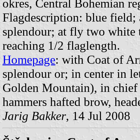
okres, Central Bohemian re
Flagdescription: blue field; 
splendour; at fly two white 
reaching 1/2 flaglength.
Homepage
: with Coat of Ar
splendour or; in center in
Golden Mountain), in chief 
hammers hafted brow, heade
Jarig Bakker
, 14 Jul 2008