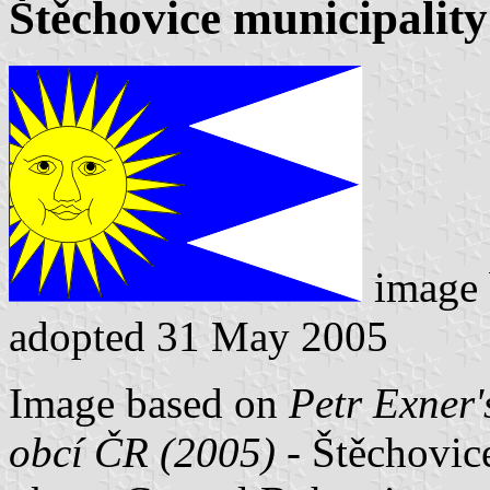
Štěchovice municipality 
image
adopted 31 May 2005
Image based on
Petr Exner'
obcí ČR (2005)
- Štěchovic