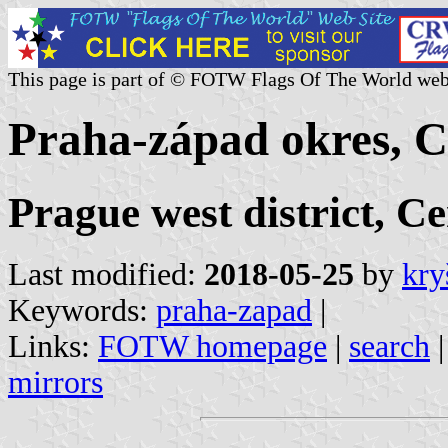
This page is part of © FOTW Flags Of The World web
Praha-západ okres, C
Prague west district, C
Last modified:
2018-05-25
by
kry
Keywords:
praha-zapad
|
Links:
FOTW homepage
|
search
mirrors