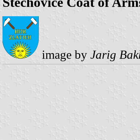
Štěchovice Coat of Arm
image by
Jarig Bak