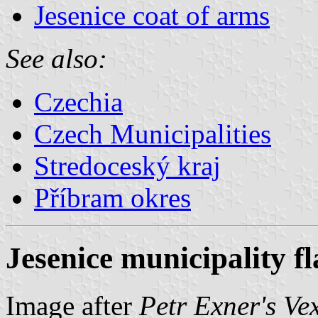
Jesenice coat of arms
See also:
Czechia
Czech Municipalities
Stredoceský kraj
Příbram okres
Jesenice municipality fl
Image after
Petr Exner's Ve