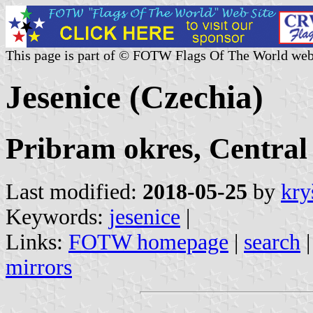
This page is part of © FOTW Flags Of The World web
Jesenice (Czechia)
Pribram okres, Central
Last modified:
2018-05-25
by
kry
Keywords:
jesenice
|
Links:
FOTW homepage
|
search
mirrors