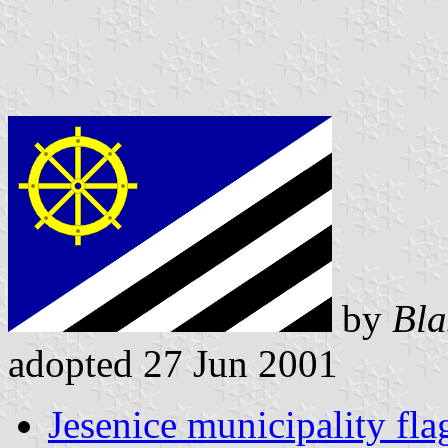
by
Bla
adopted 27 Jun 2001
Jesenice municipality fla